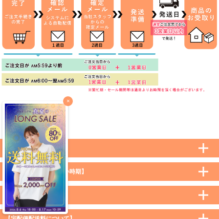
×
メールアドレス
otoi@marilyn.ne.jp
【商品引渡し時期】
【支払い方法及び支払い時期】
【配送方法について】
【宅配便配送料について】