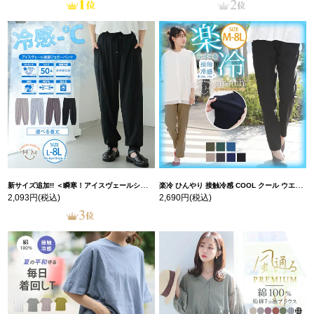
新サイズ追加!! ＜瞬寒！アイスヴェールシリーズ＞ 美脚 ジョガーパンツ 【ウェストゴム】 【ストレッチ】 | 大きいサイズの通販ならハッピーマリリン
楽冷 ひんやり 接触冷感 COOL クール ウエストゴム 楽ちん ストレッチ 美脚 レギパン 【ストレッチ】 | 大きいサイズの通販ならハッピーマリリン
2,093円
(税込)
2,690円
(税込)