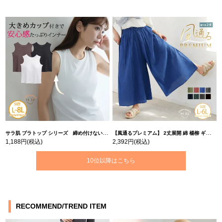
サラ肌 ブラトップ シリーズ 締め付けない リブ タンクトップ | 大きいサイズの通販ならハッピーマリリン
【風通るプレミアム】 2丈展開 綿 楊柳 ギャザー フレア スカンツ 【ウェストゴム】 | 大きいサイズの通販ならハッピーマリリン
1,188円
(税込)
2,392円
(税込)
10位以降はこちら
RECOMMEND/TREND ITEM