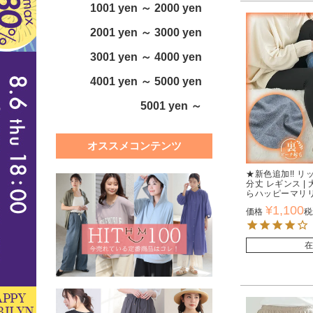
1001 yen ～ 2000 yen
2001 yen ～ 3000 yen
3001 yen ～ 4000 yen
4001 yen ～ 5000 yen
5001 yen ～
オススメコンテンツ
★新色追加!! リ
分丈 レギンス 
らハッピーマリ
¥
1,100
価格
税
在