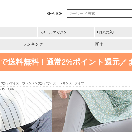
SEARCH
メールマガジン
お気に入り
ランキング
新作
円以上で送料無料！
通常2%ポイント還元／
大きいサイズ ボトムス
大きいサイズ レギンス・タイツ
 レディース通販