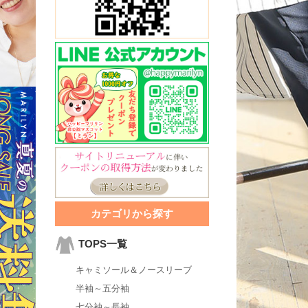
カテゴリから探す
TOPS一覧
キャミソール＆ノースリーブ
半袖～五分袖
七分袖～長袖