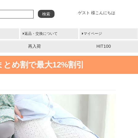
ゲスト 様こんにちは
検索
返品・交換について
マイページ
再入荷
HIT100
まとめ割で最大12%割引