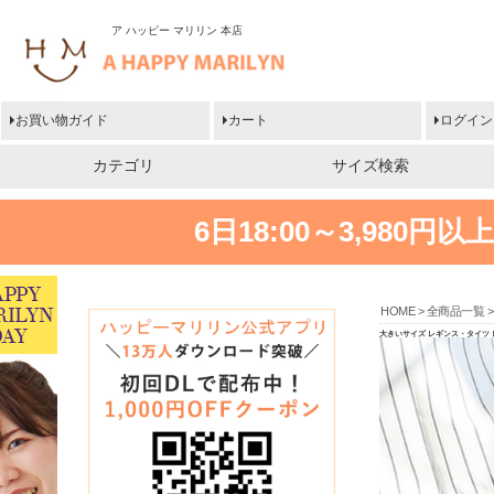
ア ハッピー マリリン 本店
お買い物ガイド
カート
ログイン
カテゴリ
サイズ検索
6日18:00～3,980
HOME
全商品一覧
大きいサイズ レギンス・タイツ