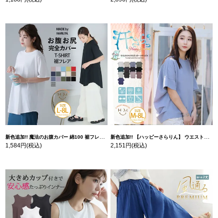
新色追加!! 魔法のお腹カバー 綿100 裾フレア Tシャツ | 大きいサイズの通販ならハッピーマリリン
新色追加!! 【ハッピーさらりん】 ウエストタック入り スッキリ魅せ コクーントップス | 大きいサイズの通販ならハッピーマリリン
1,584円
(税込)
2,151円
(税込)