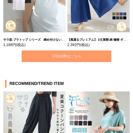
サラ肌 ブラトップ シリーズ 締め付けない リブ タンクトップ | 大きいサイズの通販ならハッピーマリリン
【風通るプレミアム】 2丈展開 綿 楊柳 ギャザー フレア スカンツ 【ウェストゴム】 | 大きいサイズの通販ならハッピーマリリン
1,188円
(税込)
2,392円
(税込)
10位以降はこちら
RECOMMEND/TREND ITEM