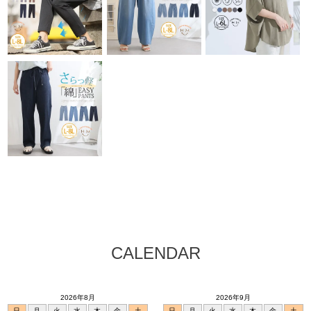
CALENDAR
2026年8月
2026年9月
日
月
火
水
木
金
土
日
月
火
水
木
金
土