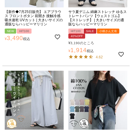
【新作◆7月25日販売】 エアブラウ
サラ夏デニム 綿麻ストレッチ ゆるス
ス フロントボタン 前開き 接触冷感
トレートパンツ【ウェストゴム】
吸水速乾 UVカット | 大きいサイズの
【ストレッチ】 | 大きいサイズの通
通販ならハッピーマリリン
販ならハッピーマリリン
NEW
HIT100
HIT100
SALE
小柄さん丈有
40%OFF
3,490
¥
税込
¥
のところ
3,190
1,914
¥
税込
4.62