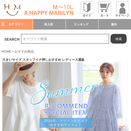
カテゴリー
再入荷
ランキング
新作
検索
SEARCH
HOME
おすすめ商品
大きいサイズ スタッフイチ押しおすすめ レディース通販