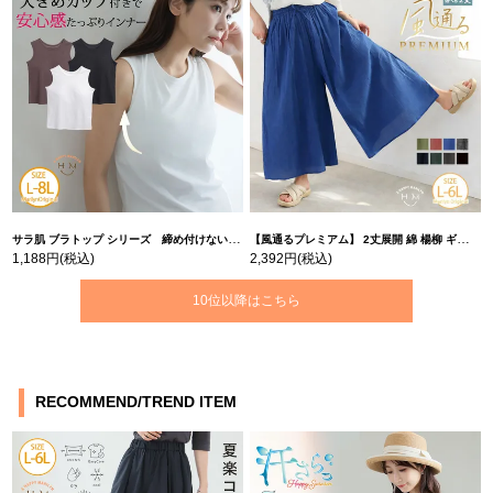
サラ肌 ブラトップ シリーズ 締め付けない リブ タンクトップ | 大きいサイズの通販ならハッピーマリリン
【風通るプレミアム】 2丈展開 綿 楊柳 ギャザー フレア スカンツ 【ウェストゴム】 | 大きいサイズの通販ならハッピーマリリン
1,188円
(税込)
2,392円
(税込)
10位以降はこちら
RECOMMEND/TREND ITEM