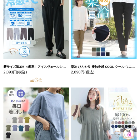
新サイズ追加!! ＜瞬寒！アイスヴェールシリーズ＞ 美脚 ジョガーパンツ 【ウェストゴム】 【ストレッチ】 | 大きいサイズの通販ならハッピーマリリン
楽冷 ひんやり 接触冷感 COOL クール ウエストゴム 楽ちん ストレッチ 美脚 レギパン 【ストレッチ】 | 大きいサイズの通販ならハッピーマリリン
2,093円
(税込)
2,690円
(税込)