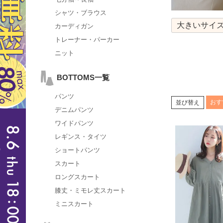
シャツ・ブラウス
大きいサイズ
カーディガン
トレーナー・パーカー
ニット
BOTTOMS一覧
パンツ
おす
並び替え
デニムパンツ
ワイドパンツ
レギンス・タイツ
ショートパンツ
スカート
ロングスカート
膝丈・ミモレ丈スカート
ミニスカート