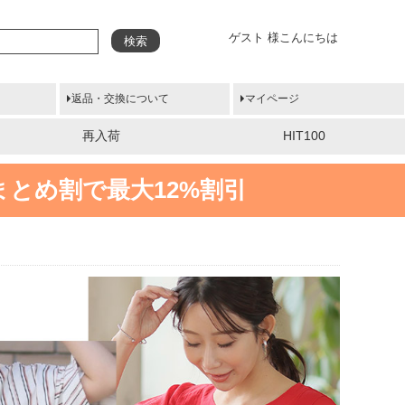
ゲスト 様こんにちは
検索
返品・交換について
マイページ
再入荷
HIT100
まとめ割で最大12%割引