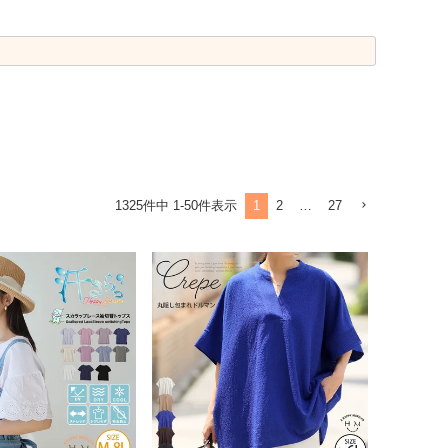
1
2
…
27
1325
件中
1
-
50
件表示