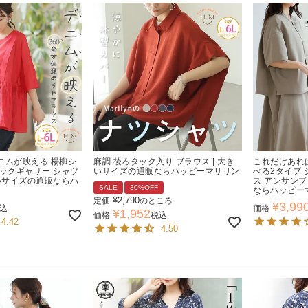
ニムが映える 楊柳シ
麻調 後ろタック入り ブラウス | 大き
これだけあれ
タックギャザー シャツ
いサイズの通販ならハッピーマリリン
べる2タイプ 
きいサイズの通販ならハ
ス アンサンブ
SALE
30%OFF
ならハッピー
¥
2,790
定価
のところ
¥
3,99
込
価格
¥
1,952
価格
税込
4.42
4.50