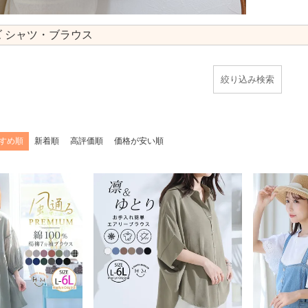
 シャツ・ブラウス
すめ順
新着順
高評価順
価格が安い順