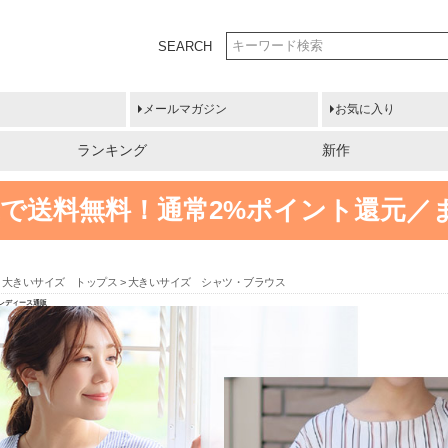
SEARCH
メールマガジン
お気に入り
ランキング
新作
円以上で送料無料！
通常2%ポイント還元／
大きいサイズ トップス
大きいサイズ シャツ・ブラウス
 レディース通販