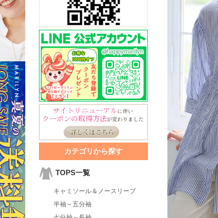
カテゴリから探す
TOPS一覧
キャミソール＆ノースリーブ
半袖～五分袖
七分袖～長袖