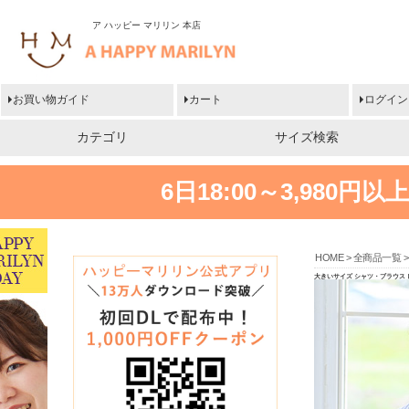
ア ハッピー マリリン 本店
お買い物ガイド
カート
ログイン
カテゴリ
サイズ検索
6日18:00～3,980
HOME
全商品一覧
大きいサイズ シャツ・ブラウス