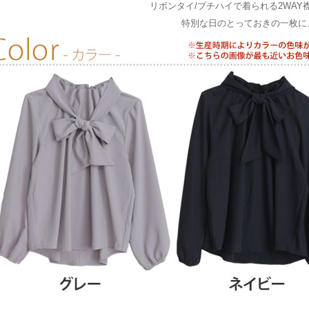
リボンタイ/プチハイで着られる2WAY
特別な日のとっておきの一枚に