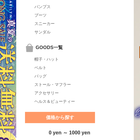
パンプス
ブーツ
スニーカー
サンダル
GOODS一覧
帽子・ハット
ベルト
バッグ
ストール・マフラー
アクセサリー
ヘルス＆ビューティー
価格から探す
0 yen ～ 1000 yen