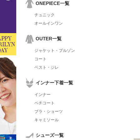
ONEPIECE一覧
チュニック
オールインワン
OUTER一覧
ジャケット・ブルゾン
コート
ベスト・ジレ
インナー下着一覧
インナー
ペチコート
ブラ・ショーツ
キャミソール
シューズ一覧