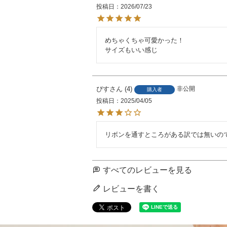
投稿日
2026/07/23
めちゃくちゃ可愛かった！

サイズもいい感じ
ぴす
4
非公開
購入者
投稿日
2025/04/05
リボンを通すところがある訳では無いの
すべてのレビューを見る
レビューを書く