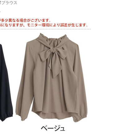
襟ブラウス
。