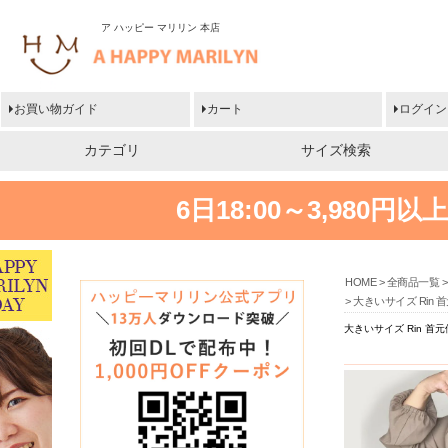
ア ハッピー マリリン 本店
お買い物ガイド
カート
ログイン
カテゴリ
サイズ検索
6日18:00～3,980
HOME
全商品一覧
大きいサイズ Rin
大きいサイズ Rin 