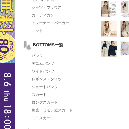
シャツ・ブラウス
カーディガン
トレーナー・パーカー
ニット
BOTTOMS一覧
パンツ
デニムパンツ
ワイドパンツ
レギンス・タイツ
ショートパンツ
スカート
ロングスカート
膝丈・ミモレ丈スカート
ミニスカート