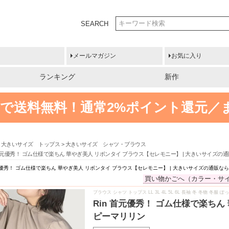
SEARCH
メールマガジン
お気に入り
ランキング
新作
円以上で送料無料！
通常2%ポイント還元／
大きいサイズ トップス
大きいサイズ シャツ・ブラウス
 首元優秀！ ゴム仕様で楽ちん 華やぎ美人 リボンタイ ブラウス【セレモニー】 | 大きいサイズ
首元優秀！ ゴム仕様で楽ちん 華やぎ美人 リボンタイ ブラウス【セレモニー】 | 大きいサイズの通販な
買い物かごへ（カラー・サ
ブラウス シャツ トップス LL 3L 4L 5L 6L 長袖 冬 冬物 冬
Rin 首元優秀！ ゴム仕様で楽ち
ピーマリリン