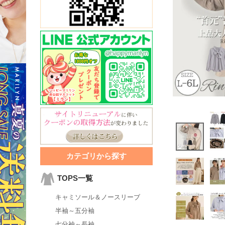
カテゴリから探す
TOPS一覧
キャミソール＆ノースリーブ
半袖～五分袖
七分袖～長袖