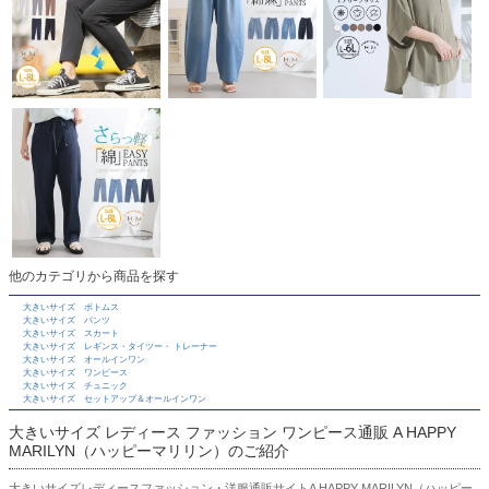
他のカテゴリから商品を探す
大きいサイズ ボトムス
大きいサイズ パンツ
大きいサイズ スカート
大きいサイズ レギンス・タイツー・ トレーナー
大きいサイズ オールインワン
大きいサイズ ワンピース
大きいサイズ チュニック
大きいサイズ セットアップ＆オールインワン
大きいサイズ レディース ファッション ワンピース通販 A HAPPY
MARILYN（ハッピーマリリン）のご紹介
大きいサイズレディースファッション・洋服通販サイトA HAPPY MARILYN（ハッピー