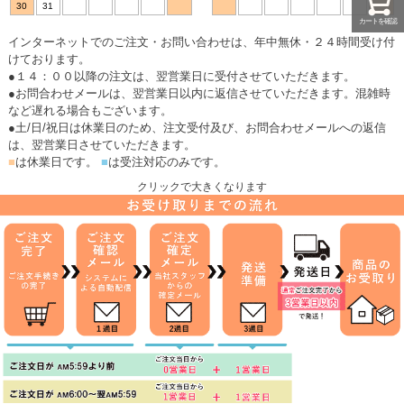
30
31
カートを確認
インターネットでのご注文・お問い合わせは、年中無休・２４時間受け付
けております。
●１４：００以降の注文は、翌営業日に受付させていただきます。
●お問合わせメールは、翌営業日以内に返信させていただきます。混雑時
など遅れる場合もございます。
●土/日/祝日は休業日のため、注文受付及び、お問合わせメールへの返信
は、翌営業日させていただきます。
■
は休業日です。
■
は受注対応のみです。
クリックで大きくなります