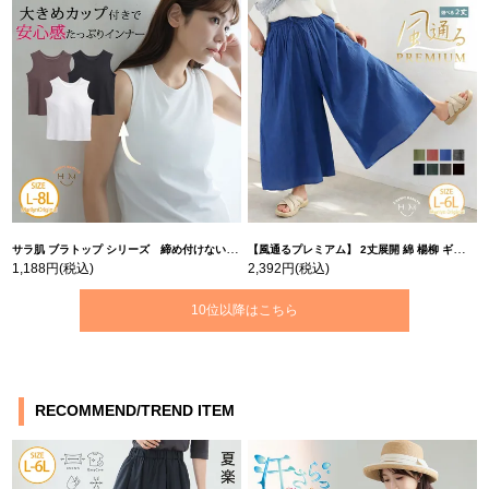
サラ肌 ブラトップ シリーズ 締め付けない リブ タンクトップ | 大きいサイズの通販ならハッピーマリリン
【風通るプレミアム】 2丈展開 綿 楊柳 ギャザー フレア スカンツ 【ウェストゴム】 | 大きいサイズの通販ならハッピーマリリン
1,188円
(税込)
2,392円
(税込)
10位以降はこちら
RECOMMEND/TREND ITEM