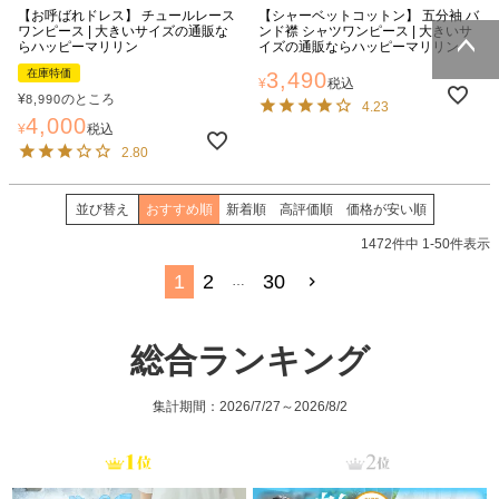
【お呼ばれドレス】 チュールレース
【シャーベットコットン】 五分袖 バ
ワンピース | 大きいサイズの通販な
ンド襟 シャツワンピース | 大きいサ
らハッピーマリリン
イズの通販ならハッピーマリリン
在庫特価
3,490
¥
税込
ページトッ
¥
のところ
8,990
プへ
4.23
4,000
¥
税込
2.80
並び替え
おすすめ順
新着順
高評価順
価格が安い順
1472
件中
1
-
50
件表示
1
2
30
…
総合ランキング
集計期間：2026/7/27～2026/8/2