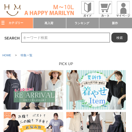
カテゴリー
再入荷
ランキング
新作
検索
SEARCH
HOME
>
特集一覧
PICK UP