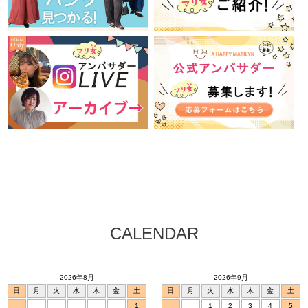
CALENDAR
2026年8月
2026年9月
日
月
火
水
木
金
土
日
月
火
水
木
金
土
1
1
2
3
4
5