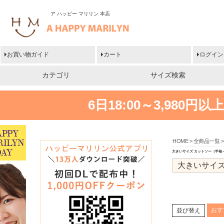
ア ハッピー マリリン 本店
お買い物ガイド
カート
ログイン
カテゴリ
サイズ検索
6日18:00～3,980
HOME
全商品一覧
大きいサイズ カットソー（半袖
大きいサイズ
おす
並び替え