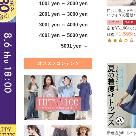
1001 yen ～ 2000 yen
汗ジミ防止 Aライ
2001 yen ～ 3000 yen
いサイズの通販
HIT100
SALE
3001 yen ～ 4000 yen
¥
3,190
定価
のと
¥
1,595
価格
税
4001 yen ～ 5000 yen
5001 yen ～
オススメコンテンツ
新色追加!! 【