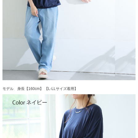
モデル 身長【160cm】 【L-LLサイズ着用】