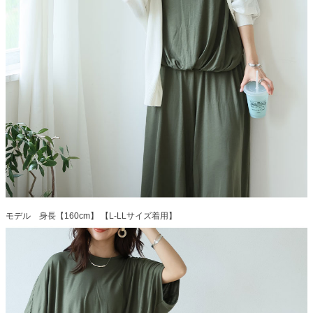
モデル 身長【160cm】 【L-LLサイズ着用】