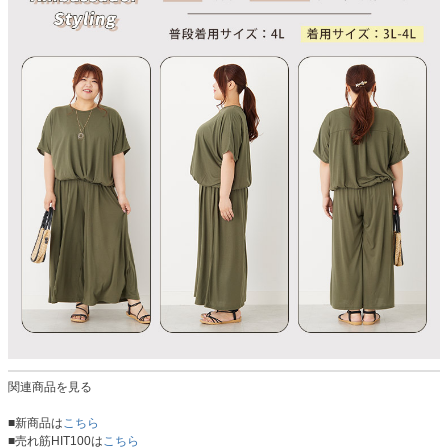
関連商品を見る
■新商品は
こちら
■売れ筋HIT100は
こちら