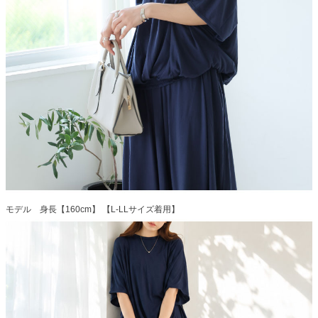
モデル 身長【160cm】 【L-LLサイズ着用】