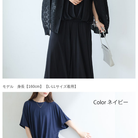
モデル 身長【160cm】 【L-LLサイズ着用】