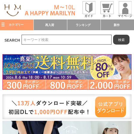
カテゴリー
再入荷
ランキング
新作
検索
SEARCH