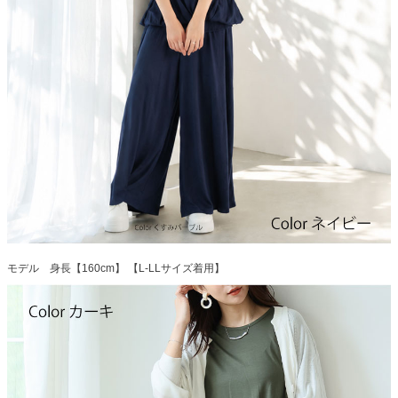
モデル 身長【160cm】 【L-LLサイズ着用】