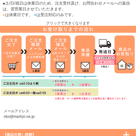
●土/日/祝日は休業日のため、注文受付及び、お問合わせメールへの返信
は、翌営業日させていただきます。
■
は休業日です。
■
は受注対応のみです。
クリックで大きくなります
メールアドレス
otoi@marilyn.ne.jp
【商品引渡し時期】