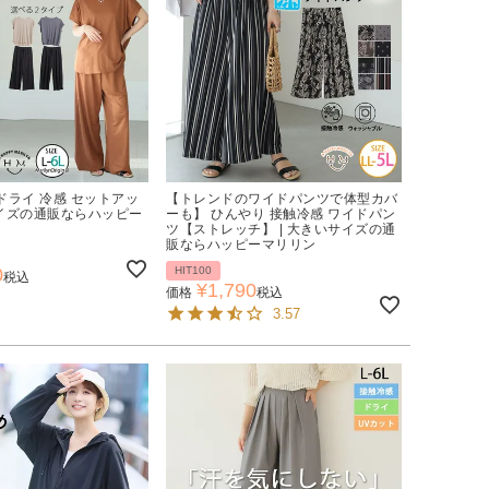
ドライ 冷感 セットアッ
【トレンドのワイドパンツで体型カバ
サイズの通販ならハッピー
ーも】 ひんやり 接触冷感 ワイドパン
ツ【ストレッチ】 | 大きいサイズの通
販ならハッピーマリリン
0
HIT100
税込
¥
1,790
価格
税込
3.57