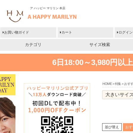
ア ハッピー マリリン 本店
お買い物ガイド
カート
ログイン
カテゴリ
サイズ検索
6日18:00～3,980
HOME
特集
おすす
大きいサイズ
おす
並び替え