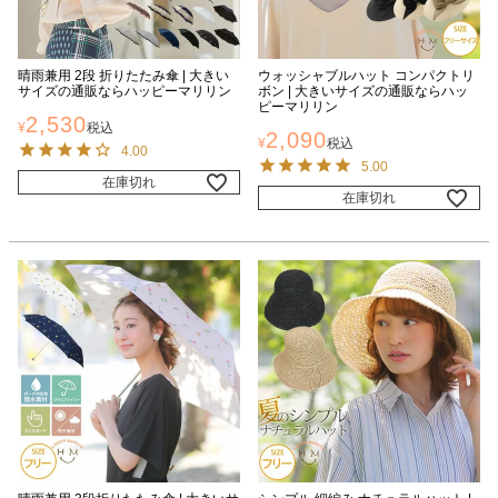
晴雨兼用 2段 折りたたみ傘 | 大きい
ウォッシャブルハット コンパクトリ
サイズの通販ならハッピーマリリン
ボン | 大きいサイズの通販ならハッ
ピーマリリン
2,530
¥
税込
2,090
¥
税込
4.00
5.00
在庫切れ
在庫切れ