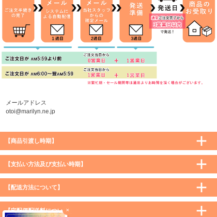
メールアドレス
otoi@marilyn.ne.jp
【商品引渡し時期】
【支払い方法及び支払い時期】
【配送方法について】
×
【宅配便配送料について】