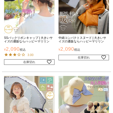
SSバックリボンキャップ | 大きいサ
中綿コンパクトスヌード | 大きいサ
イズの通販ならハッピーマリリン
イズの通販ならハッピーマリリン
2,090
2,090
¥
税込
¥
税込
3.00
在庫切れ
在庫切れ