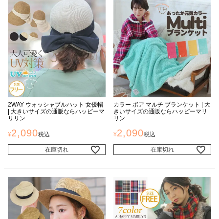
2WAY ウォッシャブルハット 女優帽
カラー ボア マルチ ブランケット | 大
| 大きいサイズの通販ならハッピーマ
きいサイズの通販ならハッピーマリ
リリン
リン
2,090
2,090
¥
税込
¥
税込
在庫切れ
在庫切れ