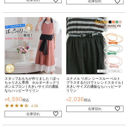
在庫切れ
在庫切れ
スタッフおもちが作りました！ぽっ
エナメル リボン シースルー ベルト
ちゃりさん専用 ホルターネックリ
プラスするだけでトレンドスタイル |
ボンエプロン | 大きいサイズの通販
大きいサイズの通販ならハッピーマ
ならハッピーマリリン
リリン
4,590
2,036
¥
税込
¥
税込
4.38
在庫切れ
在庫切れ