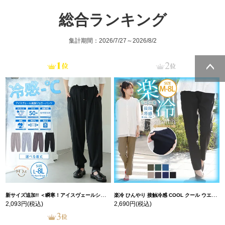
総合ランキング
集計期間：2026/7/27～2026/8/2
ページトッ
プへ
新サイズ追加!! ＜瞬寒！アイスヴェールシリーズ＞ 美脚 ジョガーパンツ 【ウェストゴム】 【ストレッチ】 | 大きいサイズの通販ならハッピーマリリン
楽冷 ひんやり 接触冷感 COOL クール ウエストゴム 楽ちん ストレッチ 美脚 レギパン 【ストレッチ】 | 大きいサイズの通販ならハッピーマリリン
2,093円
(税込)
2,690円
(税込)