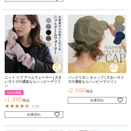
ニット リブ アームウォーマー | 大き
バックリボン キャップ | 大きいサイ
いサイズの通販ならハッピーマリリ
ズの通販ならハッピーマリリン
ン
2,090
¥
税込
lafarfa掲載
1,980
¥
税込
在庫切れ
4.29
在庫切れ