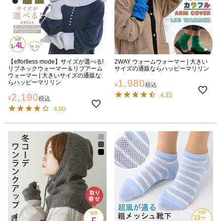
【effortless mode】サイズが選べる!
2WAY ウォームウォーマー | 大きい
リブネックウォーマー＆リブアーム
サイズの通販ならハッピーマリリン
ウォーマー | 大きいサイズの通販な
1,980
らハッピーマリリン
¥
税込
2,190
4.33
¥
税込
4.00