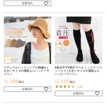
在庫切れ
ナチュラルハットシンプル細編み |
●返品不可●着圧ウール ミックス ハイ
大きいサイズの通販ならハッピーマ
ソックス | 大きいサイズの通販なら
リリン
ハッピーマリリン
1,100
1,100
¥
税込
¥
税込
3.60
在庫切れ
在庫切れ