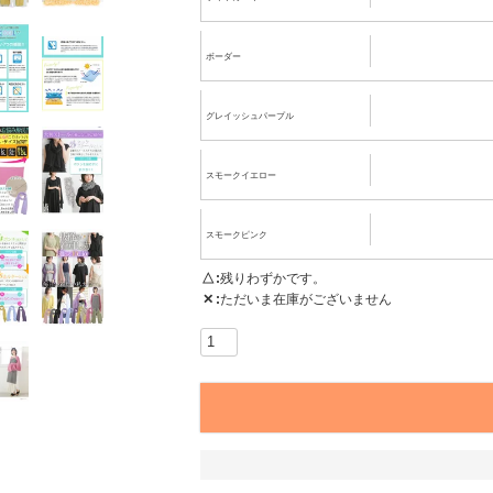
ボーダー
グレイッシュパープル
スモークイエロー
スモークピンク
△
残りわずかです。
✕
ただいま在庫がございません