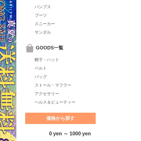
パンプス
ブーツ
スニーカー
サンダル
GOODS一覧
帽子・ハット
ベルト
バッグ
ストール・マフラー
アクセサリー
ヘルス＆ビューティー
価格から探す
0 yen ～ 1000 yen