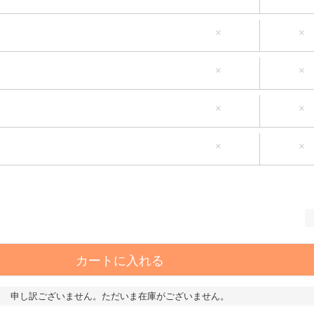
L-5L（タグ1）
6L-8L（タグ4）
×
×
L-5L（タグ1）
6L-8L（タグ4）
×
×
L-5L（タグ1）
6L-8L（タグ4）
×
×
L-5L（タグ1）
6L-8L（タグ4）
×
×
カートに入れる
申し訳ございません。ただいま在庫がございません。