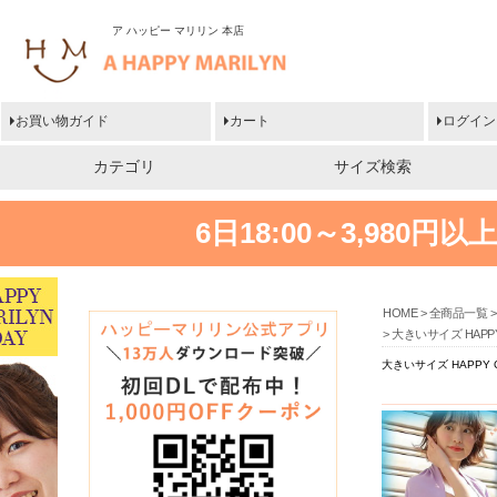
ア ハッピー マリリン 本店
お買い物ガイド
カート
ログイン
カテゴリ
サイズ検索
6日18:00～3,980
HOME
全商品一覧
大きいサイズ HAP
大きいサイズ HAPP