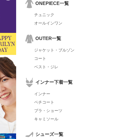
ONEPIECE一覧
チュニック
オールインワン
OUTER一覧
ジャケット・ブルゾン
コート
ベスト・ジレ
インナー下着一覧
インナー
ペチコート
ブラ・ショーツ
キャミソール
シューズ一覧