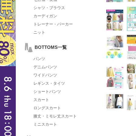
シャツ・ブラウス
カーディガン
トレーナー・パーカー
ニット
BOTTOMS一覧
パンツ
デニムパンツ
ワイドパンツ
レギンス・タイツ
ショートパンツ
スカート
ロングスカート
膝丈・ミモレ丈スカート
ミニスカート