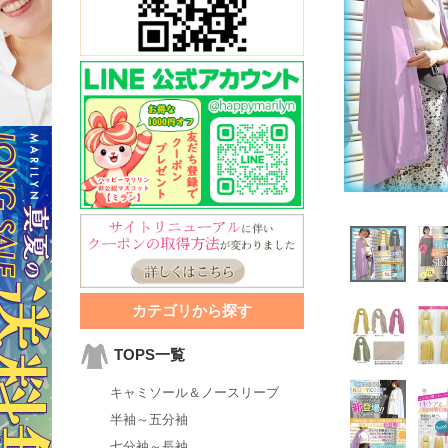
カテゴリから探す
TOPS一覧
キャミソール＆ノースリーブ
半袖～五分袖
七分袖～長袖