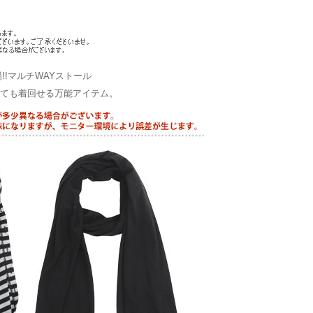
!!マルチWAYストール
しても着回せる万能アイテム。