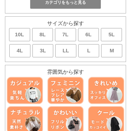
サイズから探す
10L
8L
7L
6L
5L
4L
3L
LL
L
M
雰囲気から探す