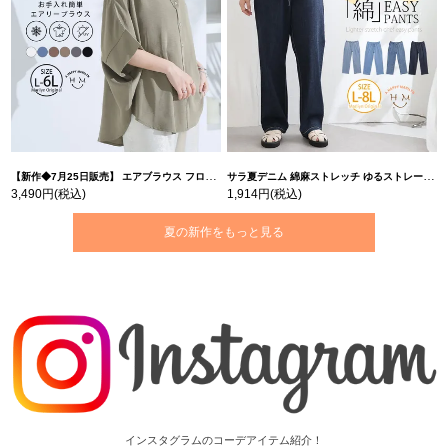
【新作◆7月25日販売】 エアブラウス フロントボタン 前開き 接触冷感 吸水速乾 UVカット | 大きいサイズの通販ならハッピーマリリン
サラ夏デニム 綿麻ストレッチ ゆるストレートパンツ【ウェストゴム】【ストレッチ】 | 大きいサイズの通販ならハッピーマリリン
3,490円
(税込)
1,914円
(税込)
夏の新作をもっと見る
インスタグラムのコーデアイテム紹介！