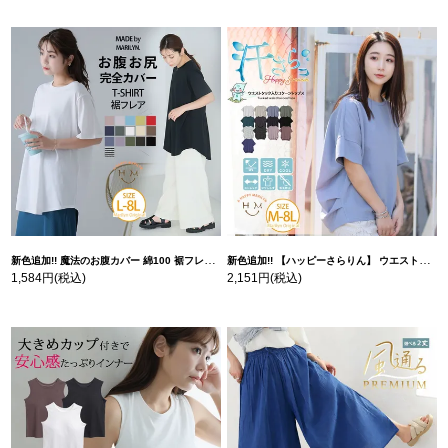
新色追加!! 魔法のお腹カバー 綿100 裾フレア Tシャツ | 大きいサイズの通販ならハッピーマリリン
新色追加!! 【ハッピーさらりん】 ウエストタック入り スッキリ魅せ コクーントップス | 大きいサイズの通販ならハッピーマリリン
1,584円
(税込)
2,151円
(税込)