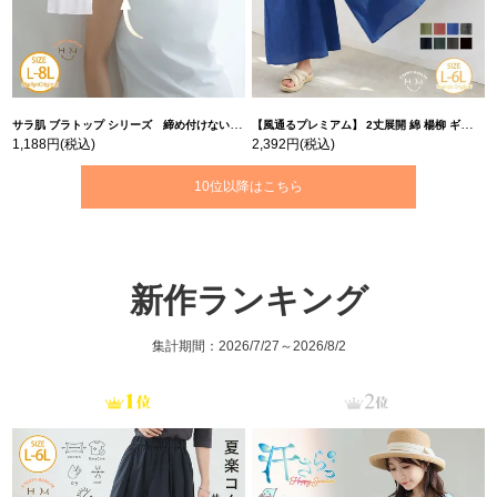
サラ肌 ブラトップ シリーズ 締め付けない リブ タンクトップ | 大きいサイズの通販ならハッピーマリリン
【風通るプレミアム】 2丈展開 綿 楊柳 ギャザー フレア スカンツ 【ウェストゴム】 | 大きいサイズの通販ならハッピーマリリン
1,188円
(税込)
2,392円
(税込)
10位以降はこちら
新作ランキング
集計期間：2026/7/27～2026/8/2