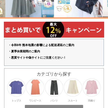
・令和8年 熊本地震の影響による配送遅延のご案内
・夏季休業期間のご案内
・悪質サイトや偽サイトにご注意ください！
カテゴリから探す
トップス
ワンピース
パンツ
スカート
羽織り