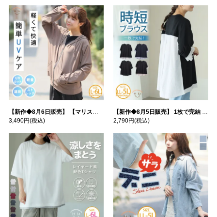
【新作◆8月6日販売】 【マリスポーツ】 運動初心者さんのための フード付き パーカー | 大きいサイズの通販ならハッピーマリリン
【新作◆8月5日販売】 1枚で完結 袖口＆バック フハク使い トップス | 大きいサイズの通販ならハッピーマリリン
3,490円
(税込)
2,790円
(税込)