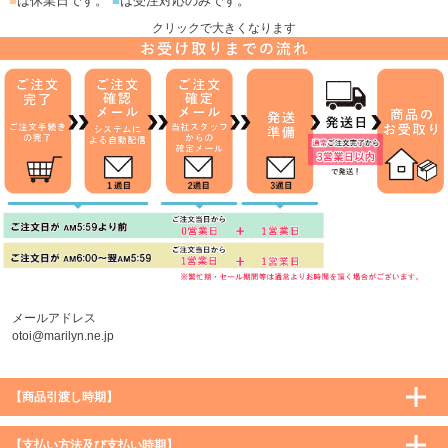
■
は休業日です。
■
は受注対応のみです。
クリックで大きくなります
メールアドレス
otoi@marilyn.ne.jp
【商品引渡し時期】
【支払い方法及び支払い時期】