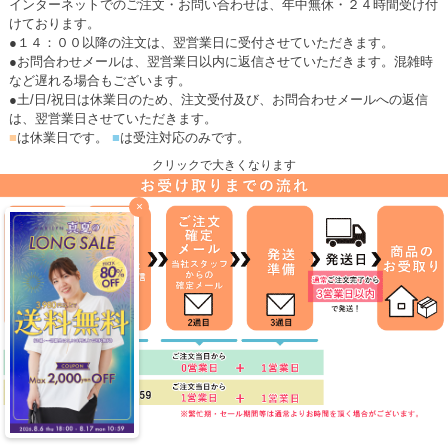
インターネットでのご注文・お問い合わせは、年中無休・２４時間受け付
けております。
●１４：００以降の注文は、翌営業日に受付させていただきます。
●お問合わせメールは、翌営業日以内に返信させていただきます。混雑時
など遅れる場合もございます。
●土/日/祝日は休業日のため、注文受付及び、お問合わせメールへの返信
は、翌営業日させていただきます。
■
は休業日です。
■
は受注対応のみです。
クリックで大きくなります
×