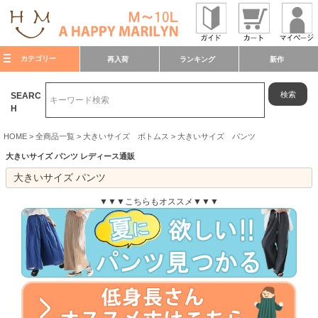
カテゴリー
再入荷
ランキング
新作
検索
SEARC
H
HOME
全商品一覧
大きいサイズ ボトムス
大きいサイズ パンツ
大きいサイズ パンツ レディース通販
大きいサイズ パンツ
▼▼▼こちらもオススメ▼▼▼