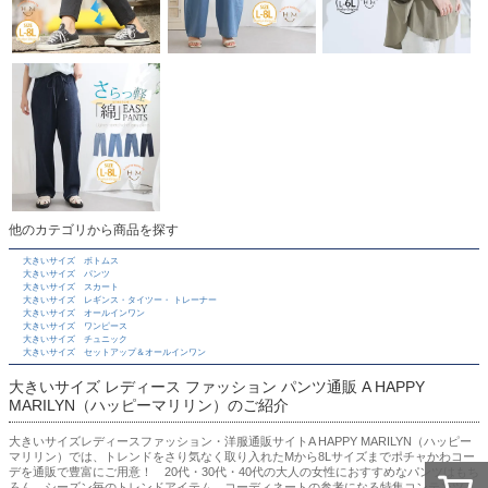
他のカテゴリから商品を探す
大きいサイズ ボトムス
大きいサイズ パンツ
大きいサイズ スカート
大きいサイズ レギンス・タイツー・ トレーナー
大きいサイズ オールインワン
大きいサイズ ワンピース
大きいサイズ チュニック
大きいサイズ セットアップ＆オールインワン
大きいサイズ レディース ファッション パンツ通販 A HAPPY
MARILYN（ハッピーマリリン）のご紹介
大きいサイズレディースファッション・洋服通販サイトA HAPPY MARILYN（ハッピー
マリリン）では、トレンドをさり気なく取り入れたMから8Lサイズまでポチャかわコー
デを通販で豊富にご用意！ 20代・30代・40代の大人の女性におすすめなパンツはもち
ろん、シーズン毎のトレンドアイテム、コーディネートの参考になる特集コンテンツ、