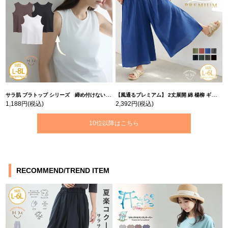
サラ肌 ブラトップ シリーズ 締め付けない リブ タンクトップ | 大きいサイズの通販ならハッピーマリリン
【風通るプレミアム】 2丈展開 綿 楊柳 ギャザー フレア スカンツ 【ウェストゴム】 | 大きいサイズの通販ならハッピーマリリン
1,188円
(税込)
2,392円
(税込)
10位以降はこちら
RECOMMEND/TREND ITEM