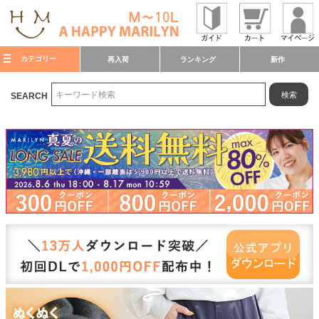
カテゴリー
再入荷
ランキング
新作
検索
SEARCH