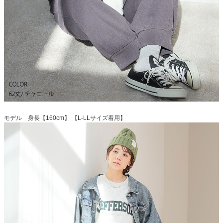
モデル 身長【160cm】 【L-LLサイズ着用】