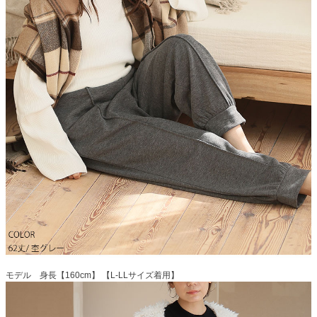
モデル 身長【160cm】 【L-LLサイズ着用】