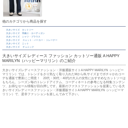
他のカテゴリから商品を探す
大きいサイズ カットソー
大きいサイズ 羽織り・カーディガン
大きいサイズ シャツ・ブラウス
大きいサイズ スェット・パーカー・ トレーナー
大きいサイズ ニット
大きいサイズ チュニック
大きいサイズ レディース ファッション カットソー通販 A HAPPY
MARILYN（ハッピーマリリン）のご紹介
大きいサイズレディースファッション・洋服通販サイトA HAPPY MARILYN（ハッピー
マリリン）では、トレンドをさり気なく取り入れたMから8Lサイズまでポチャかわコー
デを通販で豊富にご用意！ 20代・30代・40代の大人の女性におすすめなカットソーは
もちろん、シーズン毎のトレンドアイテム、コーディネートの参考になる特集コンテン
ツ、お得なセール情報が目白押しです。最新のファストファッションを提案している大
きいサイズレディースファッション・洋服通販サイトA HAPPY MARILYN（ハッピーマ
リリン）で、是非ファッションを楽しんでみて下さい。