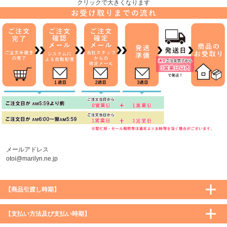
クリックで大きくなります
メールアドレス
otoi@marilyn.ne.jp
【商品引渡し時期】
【支払い方法及び支払い時期】