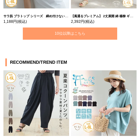
サラ肌 ブラトップ シリーズ 締め付けない リブ タンクトップ | 大きいサイズの通販ならハッピーマリリン
【風通るプレミアム】 2丈展開 綿 楊柳 ギャザー フレア スカンツ 【ウェストゴム】 | 大きいサイズの通販ならハッピーマリリン
1,188円
(税込)
2,392円
(税込)
10位以降はこちら
RECOMMEND/TREND ITEM