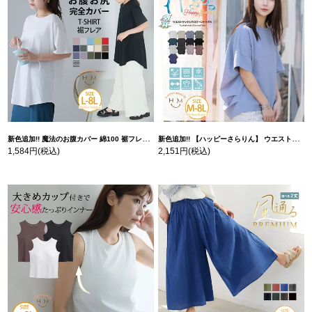
新色追加!! 魔法のお腹カバー 綿100 裾フレア Tシャツ | 大きいサイズの通販ならハッピーマリリン
新色追加!! 【ハッピーさらりん】 ウエストタック入り スッキリ魅せ コクーントップス | 大きいサイズの通販ならハッピーマリリン
1,584円
(税込)
2,151円
(税込)