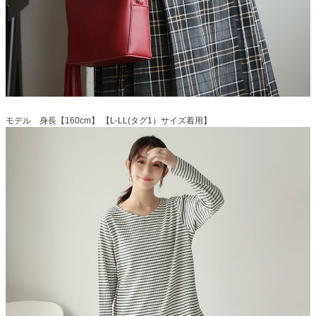
モデル 身長【160cm】 【L-LL(タグ1）サイズ着用】