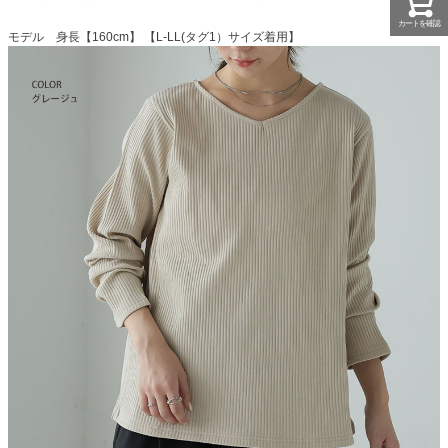
カートを確認
モデル 身長【160cm】 【L-LL(タグ1）サイズ着用】