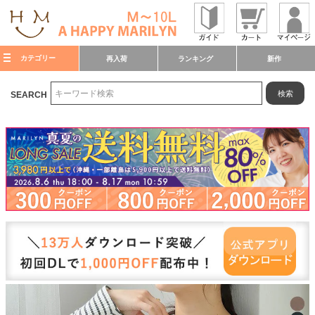
カテゴリー
再入荷
ランキング
新作
検索
SEARCH