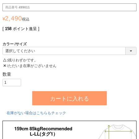
商品番号
499011
2,490
¥
税込
[
158
ポイント進呈 ]
カラー
サイズ
△
残りわずかです。
✕
ただいま在庫がございません
カートに入れる
在庫がない場合はこちらもチェック
159cm 85kgRecommended
L-LL(タグ1）