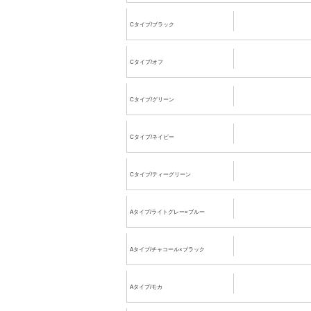
Cタイプ/ブラック
Cタイプ/オフ
Cタイプ/グリーン
Cタイプ/ネイビー
Cタイプ/ティーグリーン
Aタイプ/ライトグレー×ブルー
Aタイプ/チャコール×ブラック
Aタイプ/モカ