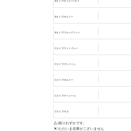
Bタイプ/ネイビー×オフ
Bタイプ/ボルドー
Bタイプ/ブルーグリーン
Cタイプ/ライトグレー
Cタイプ/グレージュ
Cタイプ/ボルドー
Cタイプ/チャコール
Cタイプ/モカ
△
残りわずかです。
✕
ただいま在庫がございません