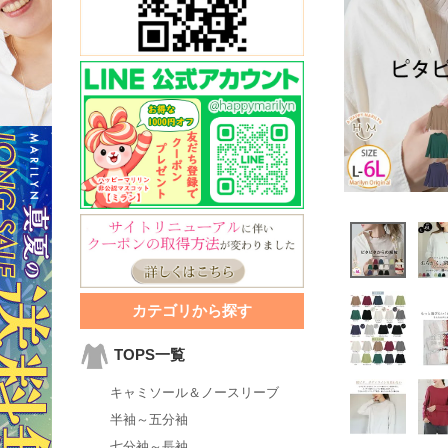
カテゴリから探す
TOPS一覧
キャミソール＆ノースリーブ
半袖～五分袖
七分袖～長袖