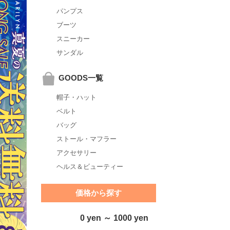
パンプス
ブーツ
スニーカー
サンダル
GOODS一覧
帽子・ハット
ベルト
バッグ
ストール・マフラー
アクセサリー
ヘルス＆ビューティー
価格から探す
0 yen ～ 1000 yen