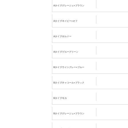
Aタイプ/グレージュ×ブラウン
Aタイプ/ネイビー×オフ
Aタイプ/ボルドー
Aタイプ/ブルーグリーン
Bタイプ/ライトグレー×ブルー
Bタイプ/チャコール×ブラック
Bタイプ/モカ
Bタイプ/グレージュ×ブラウン