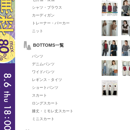
シャツ・ブラウス
カーディガン
トレーナー・パーカー
ニット
BOTTOMS一覧
パンツ
デニムパンツ
ワイドパンツ
レギンス・タイツ
ショートパンツ
スカート
ロングスカート
膝丈・ミモレ丈スカート
ミニスカート