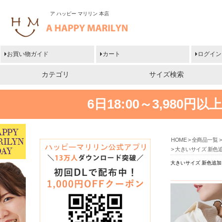
ア ハッピー マリリン 本店
お買い物ガイド
カート
ログイン
カテゴリ
サイズ検索
6日18:00～3,980
HOME
全商品一覧
大きいサイズ 新色追
大きいサイズ 新色追加