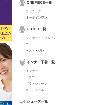
ONEPIECE一覧
チュニック
オールインワン
OUTER一覧
ジャケット・ブルゾン
コート
ベスト・ジレ
インナー下着一覧
インナー
ペチコート
ブラ・ショーツ
キャミソール
シューズ一覧