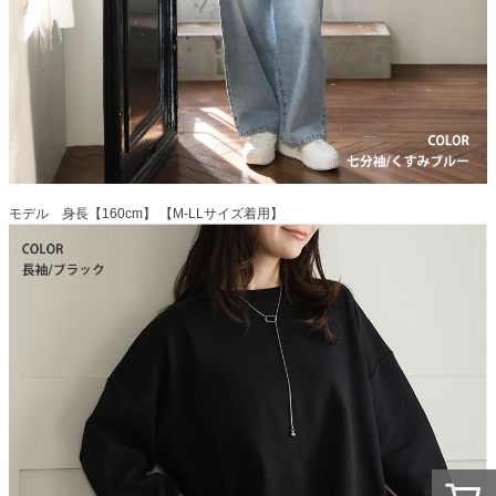
モデル 身長【160cm】 【M-LLサイズ着用】