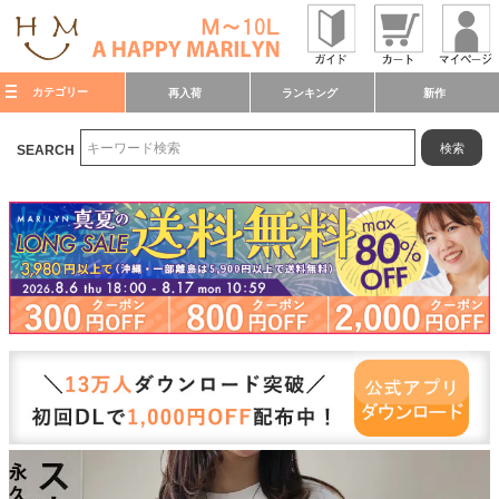
カテゴリー
再入荷
ランキング
新作
検索
SEARCH