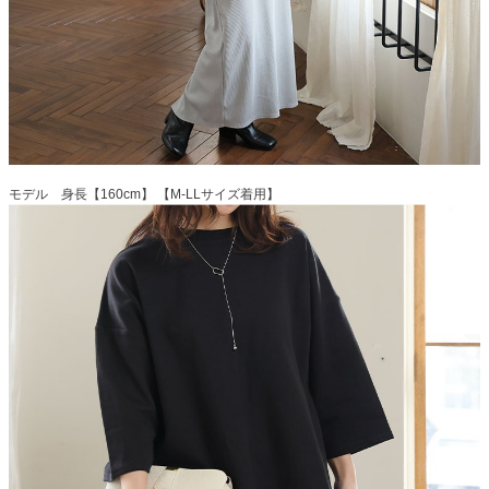
モデル 身長【160cm】 【M-LLサイズ着用】