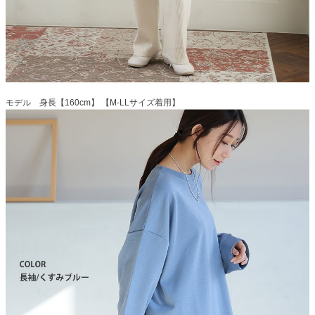
モデル 身長【160cm】 【M-LLサイズ着用】