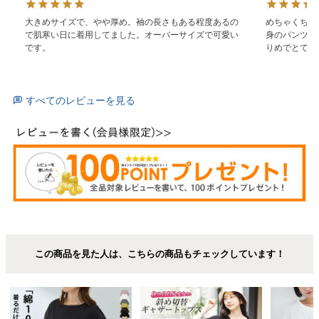
大きめサイズで、やや厚め。袖の長さもある程度あるの
めちゃくちゃ
で肌寒い日に着用してました。オーバーサイズで可愛い
身のパンツと
です。
りめでとても
すべてのレビューを見る
この商品を見た人は、こちらの商品もチェックしています！