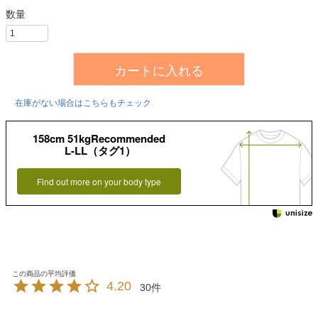
カートに入れる
在庫がない場合はこちらもチェック
158cm 51kgRecommended
L-LL（タグ1）
Find out more on your body type
4.20
30