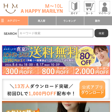
カテゴリー
再入荷
ランキング
新作
検索
SEARCH