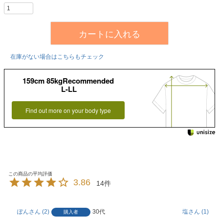
カートに入れる
在庫がない場合はこちらもチェック
159cm 85kgRecommended
L-LL
Find out more on your body type
3.86
14
ぽん
2
30代
塩
1
購入者