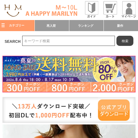
カテゴリー
再入荷
ランキング
新作
検索
SEARCH