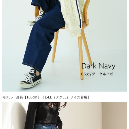
モデル 身長【160cm】 【L-LL（タグLL）サイズ着用】