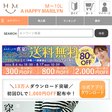
カテゴリー
再入荷
ランキング
新作
検索
SEARCH