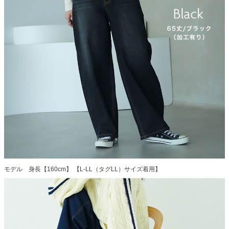
モデル 身長【160cm】 【L-LL（タグLL）サイズ着用】