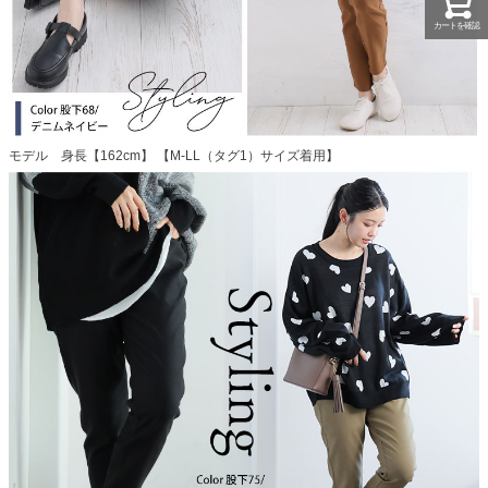
カートを確認
モデル 身長【162cm】 【M-LL（タグ1）サイズ着用】