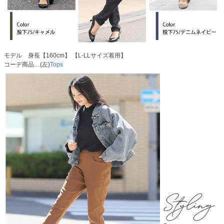
モデル 身長【160cm】 【L-LLサイズ着用】
コーデ商品…(左)
Tops