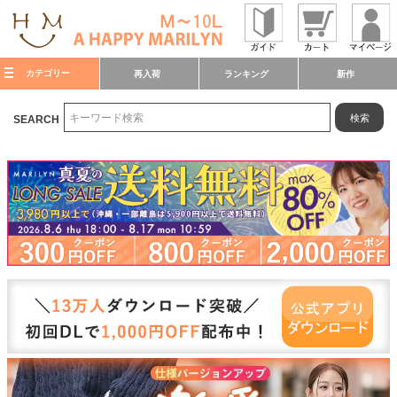
カテゴリー
再入荷
ランキング
新作
検索
SEARCH