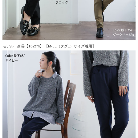
モデル 身長【162cm】 【M-LL（タグ1）サイズ着用】