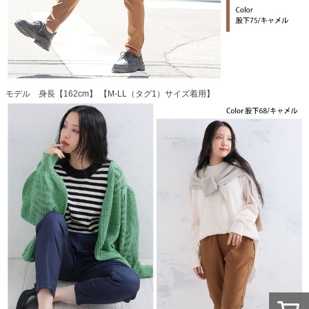
モデル 身長【162cm】 【M-LL（タグ1）サイズ着用】