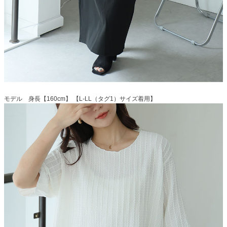
モデル 身長【160cm】 【L-LL（タグ1）サイズ着用】