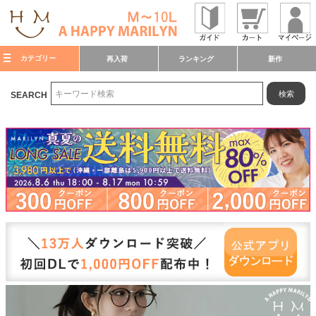
カテゴリー
再入荷
ランキング
新作
検索
SEARCH