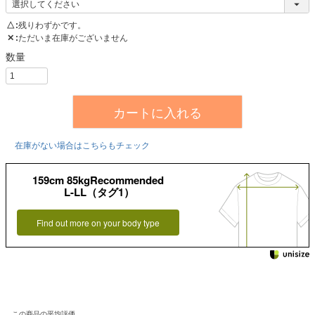
△
残りわずかです。
✕
ただいま在庫がございません
カートに入れる
在庫がない場合はこちらもチェック
159cm 85kgRecommended
L-LL（タグ1）
Find out more on your body type