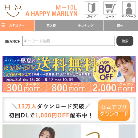
カテゴリー
再入荷
ランキング
新作
検索
SEARCH