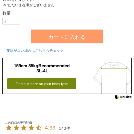
✕
ただいま在庫がございません
カートに入れる
在庫がない場合はこちらもチェック
159cm 85kgRecommended
3L-4L
Find out more on your body type
4.33
140