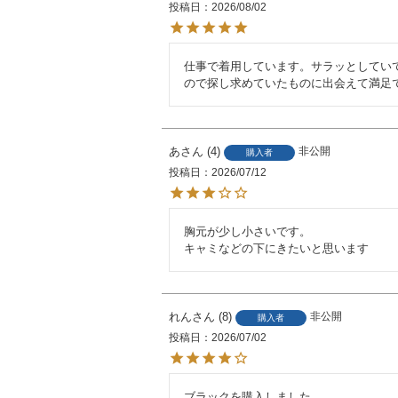
投稿日
2026/08/02
仕事で着用しています。サラッとしてい
ので探し求めていたものに出会えて満足
あ
4
非公開
購入者
投稿日
2026/07/12
胸元が少し小さいです。

キャミなどの下にきたいと思います
れん
8
非公開
購入者
投稿日
2026/07/02
ブラックを購入しました。
