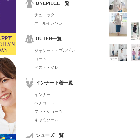
ONEPIECE一覧
チュニック
オールインワン
OUTER一覧
ジャケット・ブルゾン
コート
ベスト・ジレ
インナー下着一覧
インナー
ペチコート
ブラ・ショーツ
キャミソール
シューズ一覧