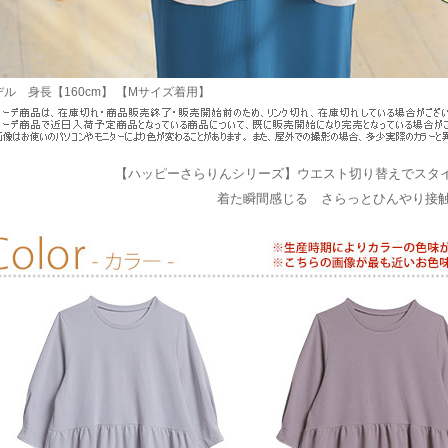
デル 身長【160cm】 【Mサイズ着用】
【ハッピーさらりんシリーズ】ウエスト切り替えでスタイ
着た瞬間感じる さらっとひんやり接