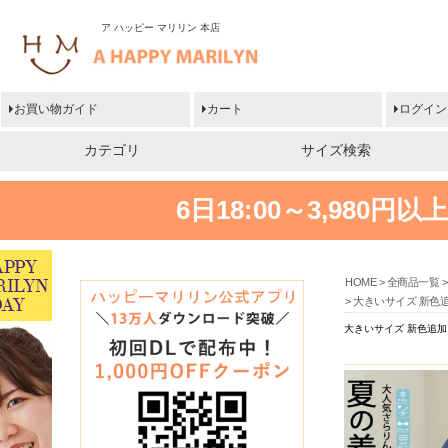
ア ハッピー マリリン 本店
お買い物ガイド
カート
ログイン
カテゴリ
サイズ検索
6日18:00～3,980
HOME
全商品一覧
大きいサイズ 新色追
大きいサイズ 新色追加