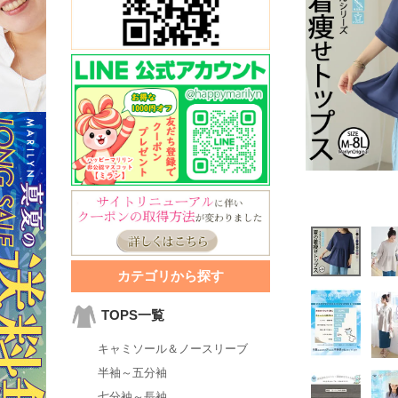
カテゴリから探す
TOPS一覧
キャミソール＆ノースリーブ
半袖～五分袖
七分袖～長袖