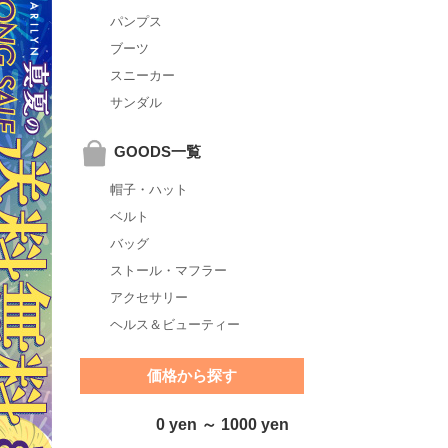
パンプス
ブーツ
スニーカー
サンダル
GOODS一覧
帽子・ハット
ベルト
バッグ
ストール・マフラー
アクセサリー
ヘルス＆ビューティー
価格から探す
0 yen ～ 1000 yen