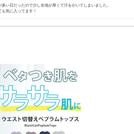
が多い日だったので少し生地が厚くて汗をかいてしまいました。

ても気に入ってます！