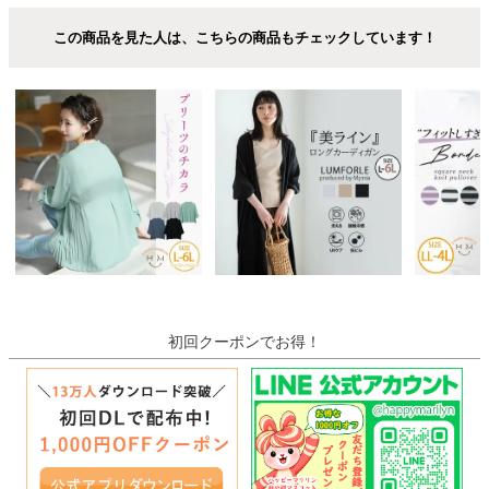
この商品を見た人は、こちらの商品もチェックしています！
初回クーポンでお得！