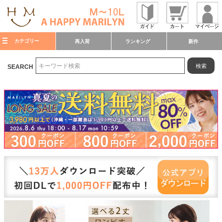
カテゴリー
再入荷
ランキング
新作
検索
SEARCH