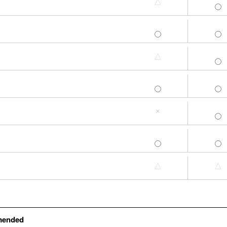
△
L-LL
3L-4L
L-LL
3L-4L
△
L-LL
3L-4L
L-LL
3L-4L
×
L-LL
3L-4L
L-LL
3L-4L
△
△
mended