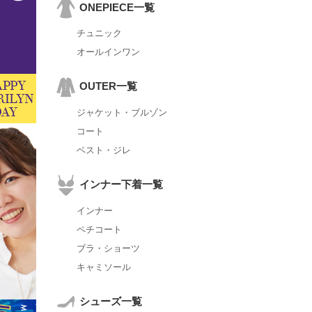
ONEPIECE一覧
チュニック
オールインワン
OUTER一覧
ジャケット・ブルゾン
コート
ベスト・ジレ
インナー下着一覧
インナー
ペチコート
ブラ・ショーツ
キャミソール
シューズ一覧