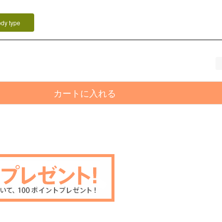
ody type
カートに入れる