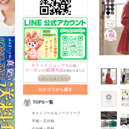
カテゴリから探す
TOPS一覧
キャミソール＆ノースリーブ
半袖～五分袖
七分袖～長袖