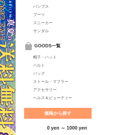
パンプス
ブーツ
スニーカー
サンダル
GOODS一覧
帽子・ハット
ベルト
バッグ
ストール・マフラー
アクセサリー
ヘルス＆ビューティー
価格から探す
0 yen ～ 1000 yen