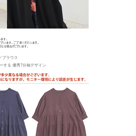
ドブラウス
ーする 優秀7分袖デザイン