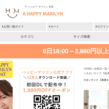
ア ハッピー マリリン 本店
お買い物ガイド
カート
ログイン
カテゴリ
サイズ検索
6日18:00～3,980
HOME
全商品一覧
大きいサイズ 【風通
大きいサイズ 【風通る