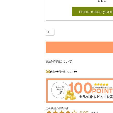
L-LL
Find out more on your b
返品特約について
3.90