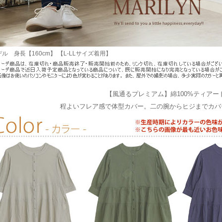
ル 身長【160cm】 【L-LLサイズ着用】
【風通るプレミアム】綿100%ティアー
程よいフレア感で体型カバー。二の腕からヒジまでカバ