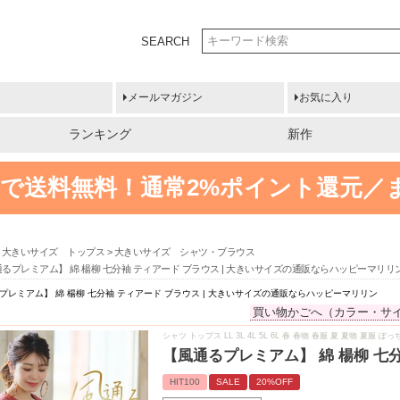
SEARCH
メールマガジン
お気に入り
ランキング
新作
円以上で送料無料！
通常2%ポイント還元／
大きいサイズ トップス
大きいサイズ シャツ・ブラウス
るプレミアム】 綿 楊柳 七分袖 ティアード ブラウス | 大きいサイズの通販ならハッピーマリリ
プレミアム】 綿 楊柳 七分袖 ティアード ブラウス | 大きいサイズの通販ならハッピーマリリン
買い物かごへ（カラー・サ
シャツ トップス LL 3L 4L 5L 6L 春 春物 春服 夏 夏物 
【風通るプレミアム】 綿 楊柳 七
HIT100
SALE
20%OFF