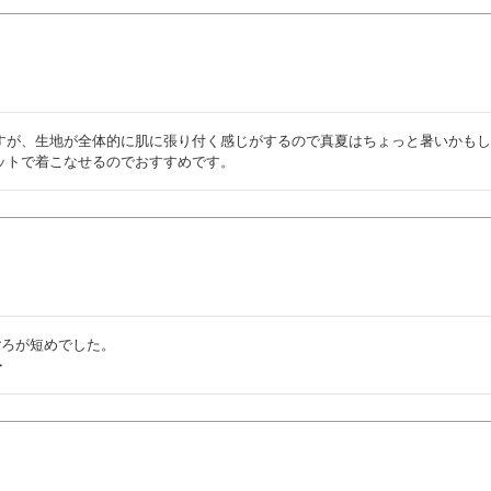
すが、生地が全体的に肌に張り付く感じがするので真夏はちょっと暑いかも
ットで着こなせるのでおすすめです。
ろが短めでした。

・