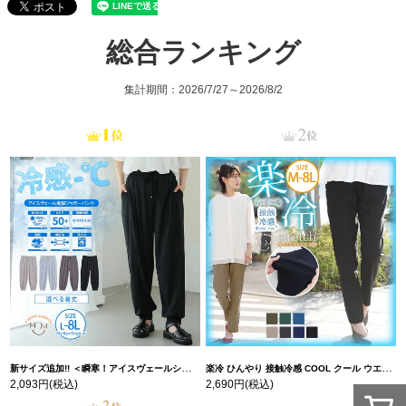
総合ランキング
集計期間：2026/7/27～2026/8/2
新サイズ追加!! ＜瞬寒！アイスヴェールシリーズ＞ 美脚 ジョガーパンツ 【ウェストゴム】 【ストレッチ】 | 大きいサイズの通販ならハッピーマリリン
楽冷 ひんやり 接触冷感 COOL クール ウエストゴム 楽ちん ストレッチ 美脚 レギパン 【ストレッチ】 | 大きいサイズの通販ならハッピーマリリン
2,093円
(税込)
2,690円
(税込)