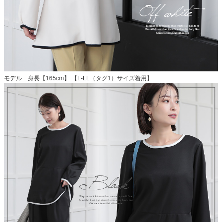
モデル 身長【165cm】 【L-LL（タグ1）サイズ着用】