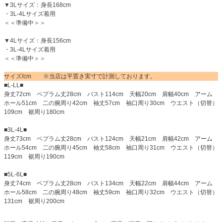
▼3Lサイズ：身長168cm
・3L-4Lサイズ着用
＜＜準備中＞＞
▼4Lサイズ：身長156cm
・3L-4Lサイズ着用
＜＜準備中＞＞
サイズ/cm ※当店は平置き実寸で計測しております。
■L-LL■
身丈72cm ペプラム丈28cm バスト114cm 天幅20cm 肩幅40cm アーム
ホール51cm 二の腕周り42cm 袖丈57cm 袖口周り30cm ウエスト（切替）
109cm 裾周り180cm
■3L-4L■
身丈73cm ペプラム丈28cm バスト124cm 天幅21cm 肩幅42cm アーム
ホール54cm 二の腕周り45cm 袖丈58cm 袖口周り31cm ウエスト（切替）
119cm 裾周り190cm
■5L-6L■
身丈74cm ペプラム丈28cm バスト134cm 天幅22cm 肩幅44cm アーム
ホール58cm 二の腕周り48cm 袖丈59cm 袖口周り32cm ウエスト（切替）
131cm 裾周り200cm