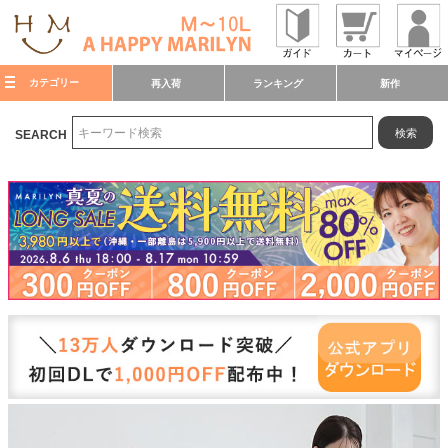
カテゴリー
再入荷
ランキング
新作
検索
SEARCH