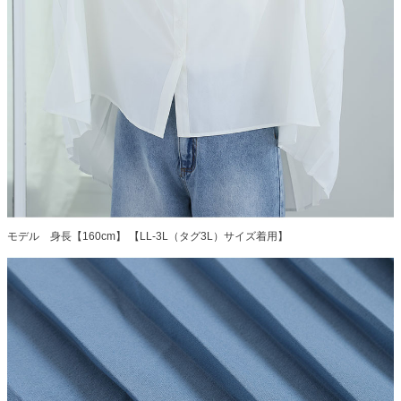
モデル 身長【160cm】 【LL-3L（タグ3L）サイズ着用】