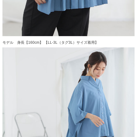
モデル 身長【160cm】 【LL-3L（タグ3L）サイズ着用】