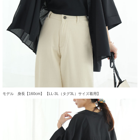
モデル 身長【160cm】 【LL-3L（タグ3L）サイズ着用】