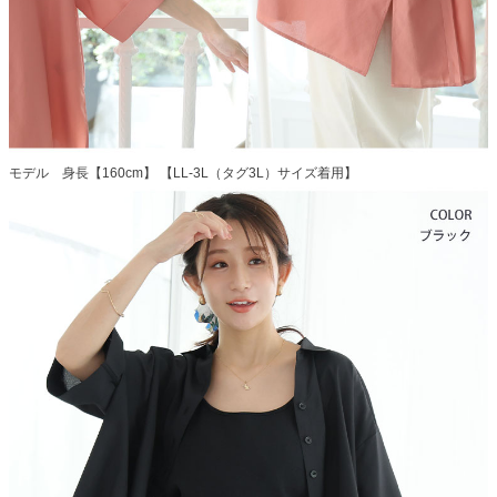
モデル 身長【160cm】 【LL-3L（タグ3L）サイズ着用】