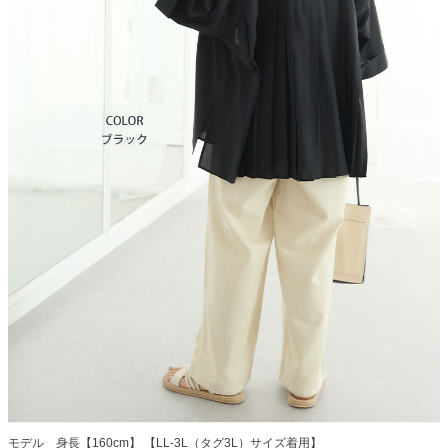
モデル 身長【160cm】 【LL-3L（タグ3L）サイズ着用】