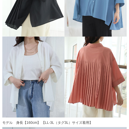
モデル 身長【160cm】 【LL-3L（タグ3L）サイズ着用】