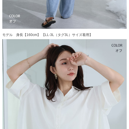
モデル 身長【160cm】 【LL-3L（タグ3L）サイズ着用】