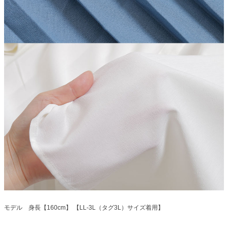
モデル 身長【160cm】 【LL-3L（タグ3L）サイズ着用】