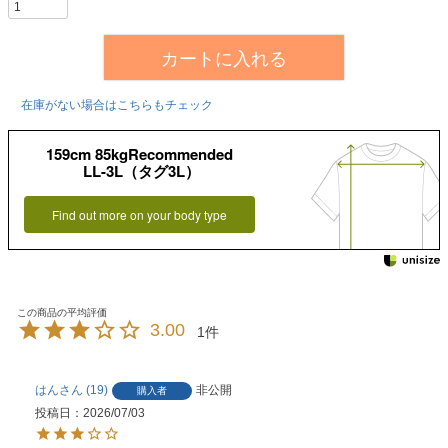
カートに入れる
在庫がない場合はこちらもチェック
159cm 85kgRecommended
LL-3L（タグ3L）
Find out more on your body type
3.00
1
はん
19
非公開
購入者
投稿日
2026/07/03