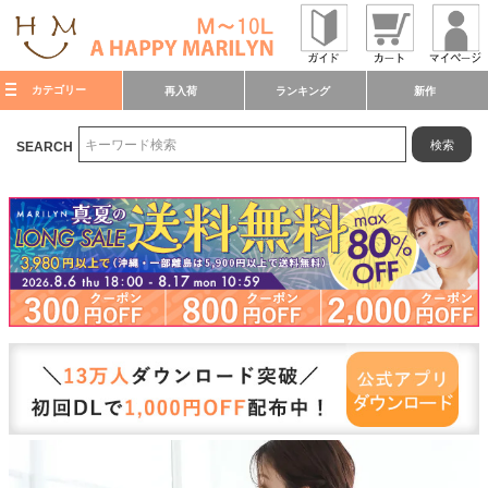
カテゴリー
再入荷
ランキング
新作
検索
SEARCH