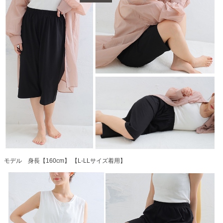
モデル 身長【160cm】 【L-LLサイズ着用】