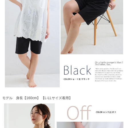
モデル 身長【160cm】 【L-LLサイズ着用】