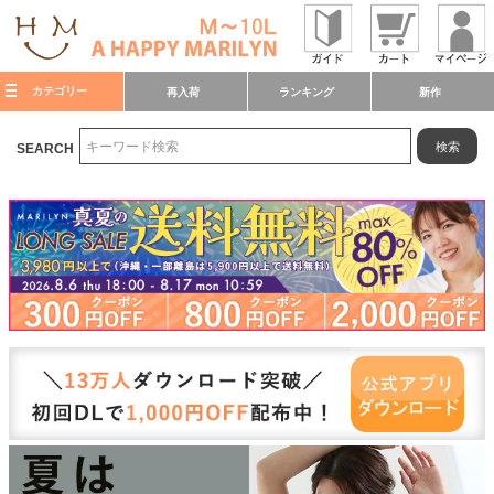
カテゴリー
再入荷
ランキング
新作
検索
SEARCH