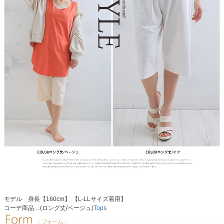
モデル 身長【160cm】 【L-LLサイズ着用】
コーデ商品…(ロング丈/ベージュ)
Tops