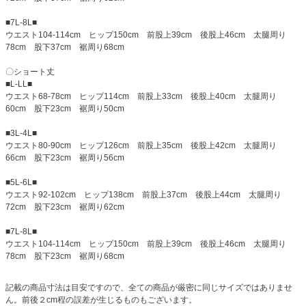
■7L-8L■
ウエスト104-114cm ヒップ150cm 前股上39cm 後股上46cm 太腿周り
78cm 股下37cm 裾周り68cm
〇ショート丈
■L-LL■
ウエスト68-78cm ヒップ114cm 前股上33cm 後股上40cm 太腿周り
60cm 股下23cm 裾周り50cm
■3L-4L■
ウエスト80-90cm ヒップ126cm 前股上35cm 後股上42cm 太腿周り
66cm 股下23cm 裾周り56cm
■5L-6L■
ウエスト92-102cm ヒップ138cm 前股上37cm 後股上44cm 太腿周り
72cm 股下23cm 裾周り62cm
■7L-8L■
ウエスト104-114cm ヒップ150cm 前股上39cm 後股上46cm 太腿周り
78cm 股下23cm 裾周り68cm
記載の商品寸法は目安ですので、全ての商品が厳密に同じサイズではありませ
ん。前後２cm程の誤差が生じるものもございます。