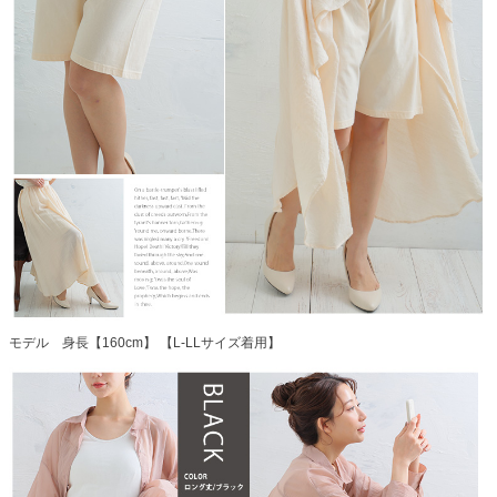
モデル 身長【160cm】 【L-LLサイズ着用】