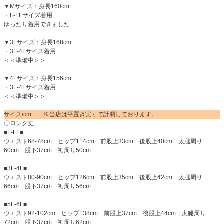
▼Mサイズ：身長160cm
・L-LLサイズ着用
ゆったり着用できました
▼3Lサイズ：身長168cm
・3L-4Lサイズ着用
＜＜準備中＞＞
▼4Lサイズ：身長156cm
・3L-4Lサイズ着用
＜＜準備中＞＞
サイズ/cm ※当店は平置き実寸で計測しております。
〇ロング丈
■L-LL■
ウエスト68-78cm ヒップ114cm 前股上33cm 後股上40cm 太腿周り
60cm 股下37cm 裾周り50cm
■3L-4L■
ウエスト80-90cm ヒップ126cm 前股上35cm 後股上42cm 太腿周り
66cm 股下37cm 裾周り56cm
■5L-6L■
ウエスト92-102cm ヒップ138cm 前股上37cm 後股上44cm 太腿周り
72cm 股下37cm 裾周り62cm