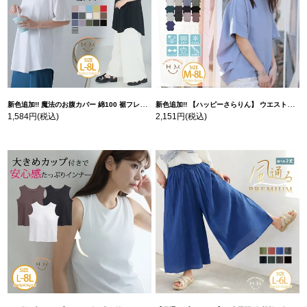
新色追加!! 魔法のお腹カバー 綿100 裾フレア Tシャツ | 大きいサイズの通販ならハッピーマリリン
新色追加!! 【ハッピーさらりん】 ウエストタック入り スッキリ魅せ コクーントップス | 大きいサイズの通販ならハッピーマリリン
1,584円
(税込)
2,151円
(税込)