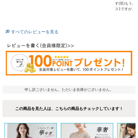
す(笑)もう
ス1ですが、
すべてのレビューを見る
申し訳ございません。ただいま在庫がございません。
この商品を見た人は、こちらの商品もチェックしています！