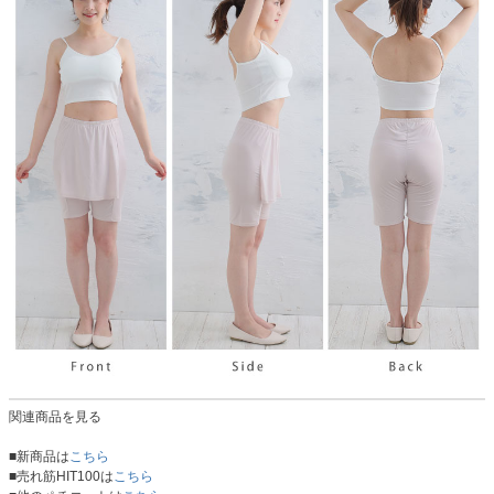
関連商品を見る
■新商品は
こちら
■売れ筋HIT100は
こちら