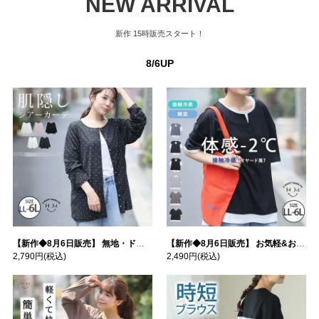
NEW ARRIVAL
新作
15時販売スタート！
8/6UP
【新作◆8月6日販売】 無地・ドット柄から選べる 忍ばせ 活躍 シアー カーデ | 大きいサイズの通販ならハッピーマリリン
【新作◆8月6日販売】 お気軽&お手軽 選べるデザイン 接触冷感 レイヤード風 コットン トップス | 大きいサイズの通販ならハッピーマリリン
2,790円
(税込)
2,490円
(税込)