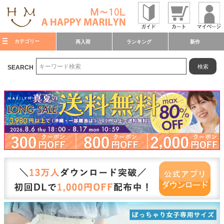
カテゴリー
再入荷
ランキング
新作
検索
SEARCH