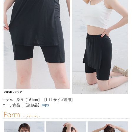
モデル 身長【161cm】 【L-LLサイズ着用】
コーデ商品…【類似品】
Tops