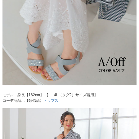
モデル 身長【162cm】 【LL-4L（タグ2）サイズ着用】
コーデ商品…【類似品】
トップス