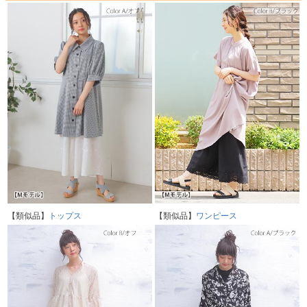
【類似品】
トップス
【類似品】
ワンピース