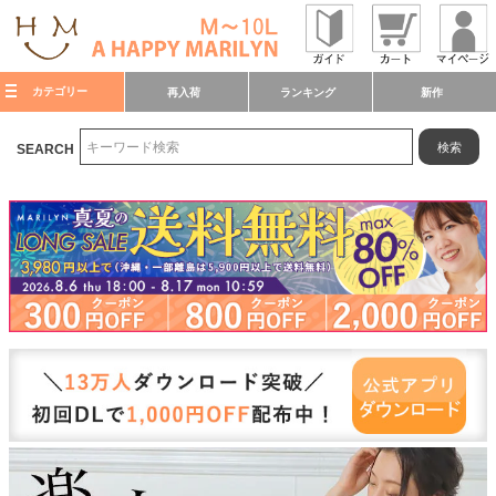
カテゴリー
再入荷
ランキング
新作
検索
SEARCH