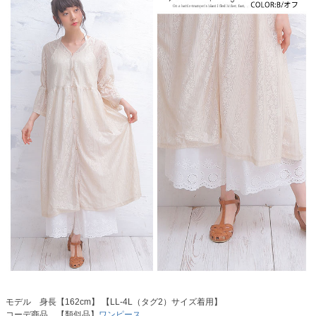
モデル 身長【162cm】 【LL-4L（タグ2）サイズ着用】
コーデ商品…【類似品】
ワンピース