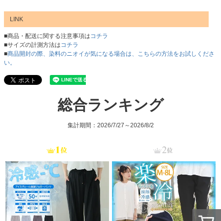
LINK
■商品・配送に関する注意事項は
コチラ
■サイズの計測方法は
コチラ
■
商品開封の際、染料のニオイが気になる場合は、こちらの方法をお試しくださ
い。
総合ランキング
集計期間：2026/7/27～2026/8/2