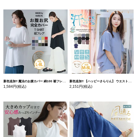
新色追加!! 魔法のお腹カバー 綿100 裾フレア Tシャツ | 大きいサイズの通販ならハッピーマリリン
新色追加!! 【ハッピーさらりん】 ウエストタック入り スッキリ魅せ コクーントップス | 大きいサイズの通販ならハッピーマリリン
1,584円
(税込)
2,151円
(税込)