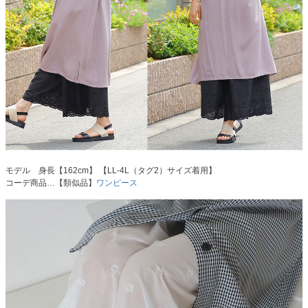
モデル 身長【162cm】 【LL-4L（タグ2）サイズ着用】
コーデ商品…【類似品】
ワンピース