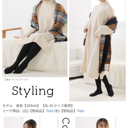
モデル 身長【163cm】 【3L-4Lサイズ着用】
コーデ商品…(左)【類似品】
Tops
(右)【類似品】
Tops