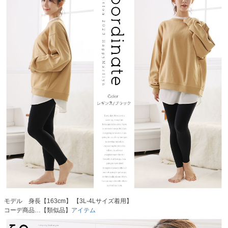
モデル 身長【163cm】 【3L-4Lサイズ着用】
コーデ商品…【類似品】
アイテム