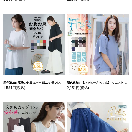
新色追加!! 魔法のお腹カバー 綿100 裾フレア Tシャツ | 大きいサイズの通販ならハッピーマリリン
新色追加!! 【ハッピーさらりん】 ウエストタック入り スッキリ魅せ コクーントップス | 大きいサイズの通販ならハッピーマリリン
1,584円
(税込)
2,151円
(税込)