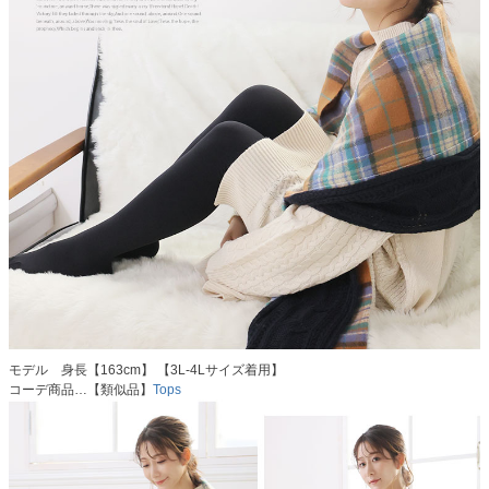
モデル 身長【163cm】 【3L-4Lサイズ着用】
コーデ商品…【類似品】
Tops