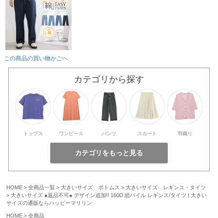
この商品の買い物かごへ
カテゴリから探す
トップス
ワンピース
パンツ
スカート
羽織り
HOME
全商品一覧
大きいサイズ ボトムス
大きいサイズ レギンス・タイツ
大きいサイズ ●返品不可● デザイン追加!! 160D 総パイル レギンス/タイツ | 大きい
サイズの通販ならハッピーマリリン
HOME
全商品