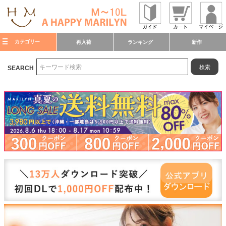
カテゴリー
再入荷
ランキング
新作
検索
SEARCH