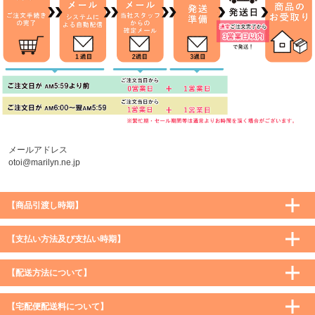
メールアドレス
otoi@marilyn.ne.jp
【商品引渡し時期】
【支払い方法及び支払い時期】
【配送方法について】
【宅配便配送料について】