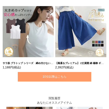
サラ肌 ブラトップ シリーズ 締め付けない リブ タンクトップ | 大きいサイズの通販ならハッピーマリリン
【風通るプレミアム】 2丈展開 綿 楊柳 ギャザー フレア スカンツ 【ウェストゴム】 | 大きいサイズの通販ならハッピーマリリン
1,188円
(税込)
2,392円
(税込)
10位以降はこちら
閲覧履歴
あなたにオススメアイテム