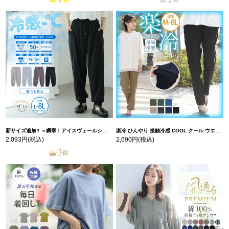
新サイズ追加!! ＜瞬寒！アイスヴェールシリーズ＞ 美脚 ジョガーパンツ 【ウェストゴム】 【ストレッチ】 | 大きいサイズの通販ならハッピーマリリン
楽冷 ひんやり 接触冷感 COOL クール ウエストゴム 楽ちん ストレッチ 美脚 レギパン 【ストレッチ】 | 大きいサイズの通販ならハッピーマリリン
2,093円
(税込)
2,690円
(税込)