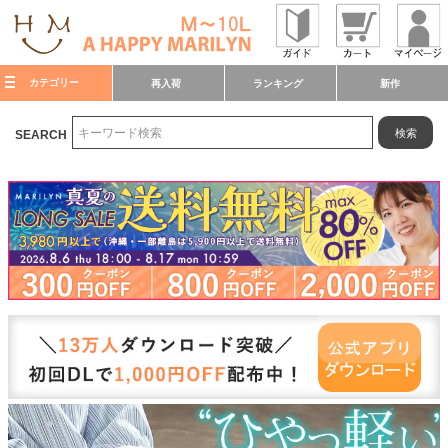
カテゴリー
再入荷
ランキング
新作
検索
SEARCH