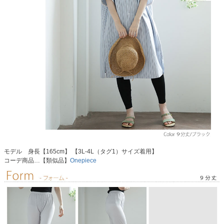
モデル 身長【165cm】 【3L-4L（タグ1）サイズ着用】
コーデ商品…【類似品】
Onepiece