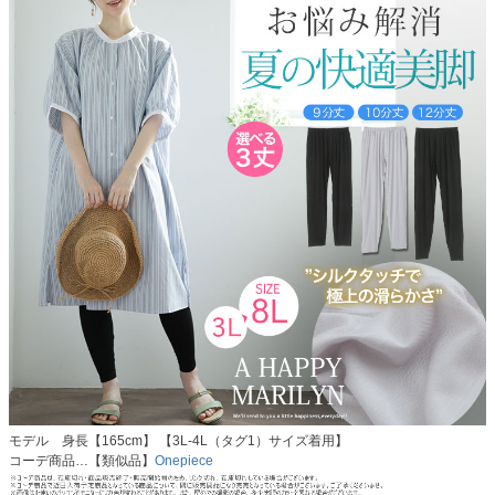
モデル 身長【165cm】 【3L-4L（タグ1）サイズ着用】
コーデ商品…【類似品】
Onepiece