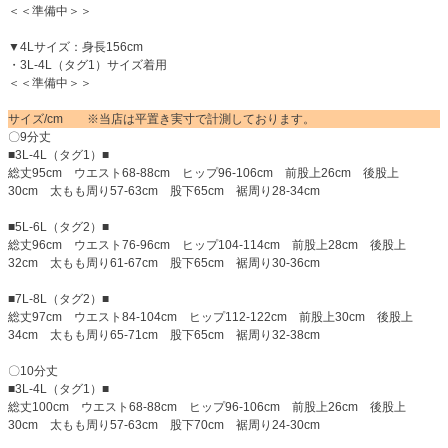
＜＜準備中＞＞
▼4Lサイズ：身長156cm
・3L-4L（タグ1）サイズ着用
＜＜準備中＞＞
サイズ/cm ※当店は平置き実寸で計測しております。
〇9分丈
■3L-4L（タグ1）■
総丈95cm ウエスト68-88cm ヒップ96-106cm 前股上26cm 後股上
30cm 太もも周り57-63cm 股下65cm 裾周り28-34cm
■5L-6L（タグ2）■
総丈96cm ウエスト76-96cm ヒップ104-114cm 前股上28cm 後股上
32cm 太もも周り61-67cm 股下65cm 裾周り30-36cm
■7L-8L（タグ2）■
総丈97cm ウエスト84-104cm ヒップ112-122cm 前股上30cm 後股上
34cm 太もも周り65-71cm 股下65cm 裾周り32-38cm
〇10分丈
■3L-4L（タグ1）■
総丈100cm ウエスト68-88cm ヒップ96-106cm 前股上26cm 後股上
30cm 太もも周り57-63cm 股下70cm 裾周り24-30cm