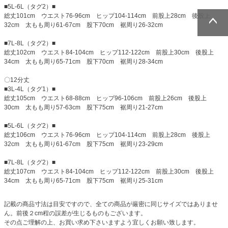
■5L-6L（タグ2）■
総丈101cm ウエスト76-96cm ヒップ104-114cm 前股上28cm 後股上
32cm 太もも周り61-67cm 股下70cm 裾周り26-32cm
ページトッ
ページトッ
■7L-8L（タグ2）■
プへ
プへ
総丈102cm ウエスト84-104cm ヒップ112-122cm 前股上30cm 後股上
34cm 太もも周り65-71cm 股下70cm 裾周り28-34cm
〇12分丈
■3L-4L（タグ1）■
総丈105cm ウエスト68-88cm ヒップ96-106cm 前股上26cm 後股上
30cm 太もも周り57-63cm 股下75cm 裾周り21-27cm
■5L-6L（タグ2）■
総丈106cm ウエスト76-96cm ヒップ104-114cm 前股上28cm 後股上
32cm 太もも周り61-67cm 股下75cm 裾周り23-29cm
■7L-8L（タグ2）■
総丈107cm ウエスト84-104cm ヒップ112-122cm 前股上30cm 後股上
34cm 太もも周り65-71cm 股下75cm 裾周り25-31cm
記載の商品寸法は目安ですので、全ての商品が厳密に同じサイズではありませ
ん。前後２cm程の誤差が生じるものもございます。
その点ご理解の上、お買い求め下さいますよう宜しくお願い致します。