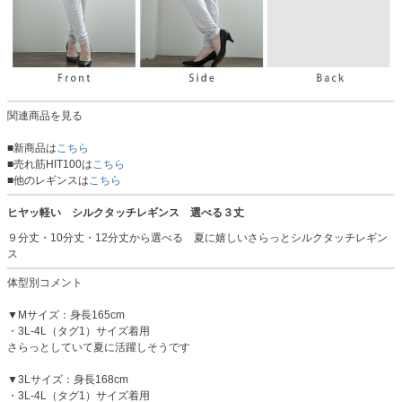
関連商品を見る
■新商品は
こちら
■売れ筋HIT100は
こちら
■他のレギンスは
こちら
ヒヤッ軽い シルクタッチレギンス 選べる３丈
９分丈・10分丈・12分丈から選べる 夏に嬉しいさらっとシルクタッチレギン
ス
体型別コメント
▼Mサイズ：身長165cm
・3L-4L（タグ1）サイズ着用
さらっとしていて夏に活躍しそうです
▼3Lサイズ：身長168cm
・3L-4L（タグ1）サイズ着用