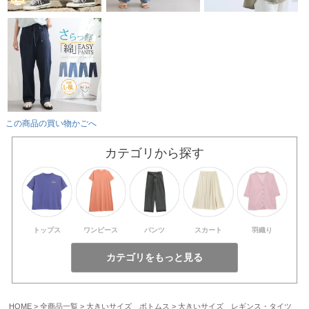
この商品の買い物かごへ
カテゴリから探す
トップス
ワンピース
パンツ
スカート
羽織り
HOME
全商品一覧
大きいサイズ ボトムス
大きいサイズ レギンス・タイツ