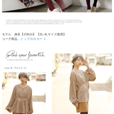
モデル 身長【158cm】 【3L-4Lサイズ着用】
コーデ商品…
トップス
/
スカー ト