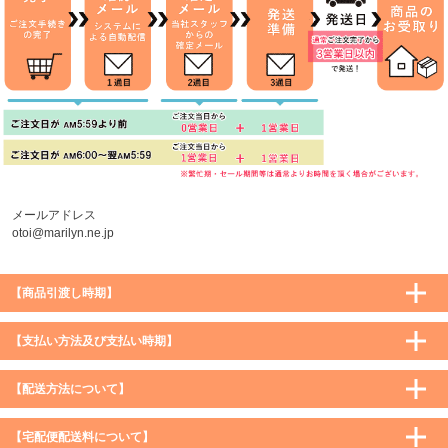
メールアドレス
otoi@marilyn.ne.jp
【商品引渡し時期】
【支払い方法及び支払い時期】
【配送方法について】
【宅配便配送料について】