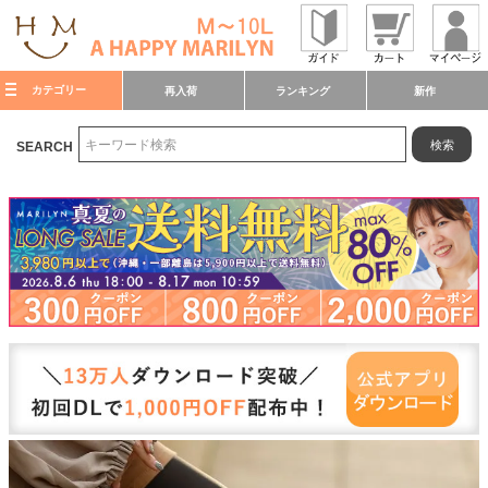
カテゴリー
再入荷
ランキング
新作
検索
SEARCH