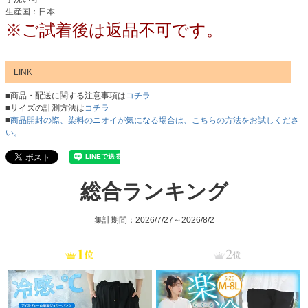
生産国：日本
※ご試着後は返品不可です。
LINK
■商品・配送に関する注意事項は
コチラ
■サイズの計測方法は
コチラ
■
商品開封の際、染料のニオイが気になる場合は、こちらの方法をお試しくださ
い。
総合ランキング
集計期間：2026/7/27～2026/8/2