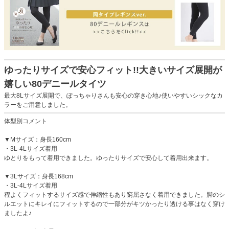
ゆったりサイズで安心フィット!!大きいサイズ展開が
嬉しい80デニールタイツ
最大8Lサイズ展開で、ぽっちゃりさんも安心の穿き心地♪使いやすいシックなカ
ラーをご用意しました。
体型別コメント
▼Mサイズ：身長160cm
・3L-4Lサイズ着用
ゆとりをもって着用できました。ゆったりサイズで安心して着用出来ます。
▼3Lサイズ：身長168cm
・3L-4Lサイズ着用
程よくフィットするサイズ感で伸縮性もあり窮屈さなく着用できました。脚のシ
ルエットにキレイにフィットするので一部分がキツかったり透ける事はなく穿け
ましたよ♪