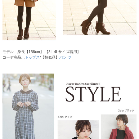
モデル 身長【158cm】 【3L-4Lサイズ着用】
コーデ商品…
トップス
/【類似品】
パン ツ