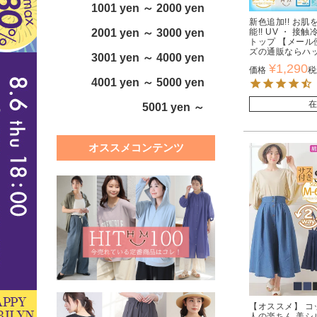
1001 yen ～ 2000 yen
新色追加!! お肌
能!! UV ・ 
2001 yen ～ 3000 yen
トップ 【メール便
ズの通販ならハ
3001 yen ～ 4000 yen
¥
1,290
価格
税
4001 yen ～ 5000 yen
在
5001 yen ～
オススメコンテンツ
【オススメ】 コッ
人の楽ちん 美シ