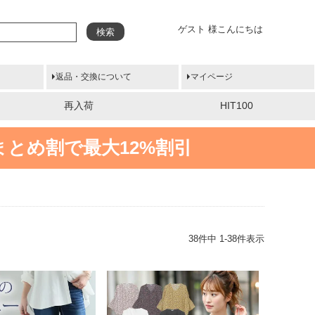
ゲスト 様こんにちは
検索
返品・交換について
マイページ
再入荷
HIT100
まとめ割で最大12%割引
38
件中
1
-
38
件表示