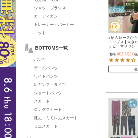
シャツ・ブラウス
カーディガン
トレーナー・パーカー
ニット
2柄のレースから
トップス | 大
ッピーマリリン
BOTTOMS一覧
¥
2,027
価格
税
パンツ
デニムパンツ
在
ワイドパンツ
レギンス・タイツ
ショートパンツ
スカート
ロングスカート
膝丈・ミモレ丈スカート
ミニスカート