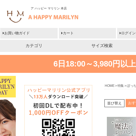
ア ハッピー マリリン 本店
お買い物ガイド
カート
ログイン
カテゴリ
サイズ検索
6日18:00～3,980
HOME
特集
ぽっ
おす
並び替え