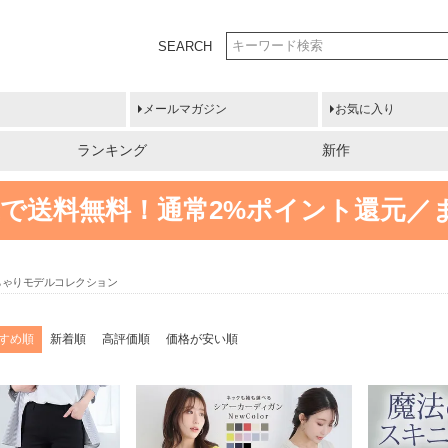
SEARCH
メールマガジン
お気に入り
ランキング
新作
円以上で送料無料！
通常2%ポイント還元／
ちゃりモデルコレクション
すめ順
新着順
高評価順
価格が安い順