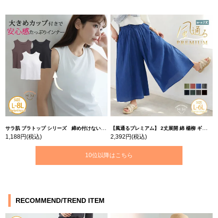
サラ肌 ブラトップ シリーズ 締め付けない リブ タンクトップ | 大きいサイズの通販ならハッピーマリリン
【風通るプレミアム】 2丈展開 綿 楊柳 ギャザー フレア スカンツ 【ウェストゴム】 | 大きいサイズの通販ならハッピーマリリン
1,188円
(税込)
2,392円
(税込)
10位以降はこちら
RECOMMEND/TREND ITEM