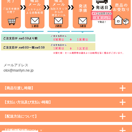
メールアドレス
otoi@marilyn.ne.jp
【商品引渡し時期】
【支払い方法及び支払い時期】
【配送方法について】
×
【宅配便配送料について】