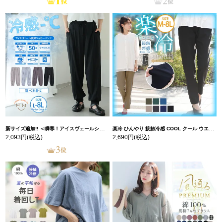
新サイズ追加!! ＜瞬寒！アイスヴェールシリーズ＞ 美脚 ジョガーパンツ 【ウェストゴム】 【ストレッチ】 | 大きいサイズの通販ならハッピーマリリン
楽冷 ひんやり 接触冷感 COOL クール ウエストゴム 楽ちん ストレッチ 美脚 レギパン 【ストレッチ】 | 大きいサイズの通販ならハッピーマリリン
2,093円
(税込)
2,690円
(税込)