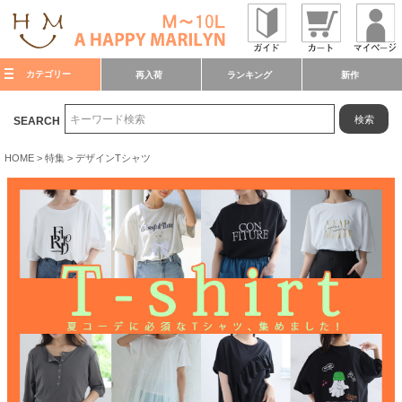
カテゴリー
再入荷
ランキング
新作
検索
SEARCH
HOME
特集
デザインTシャツ