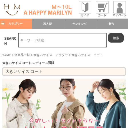
カテゴリー
再入荷
ランキング
新作
検索
SEARC
H
HOME
全商品一覧
大きいサイズ アウター
大きいサイズ コート
大きいサイズ コート レディース通販
大きいサイズ コート