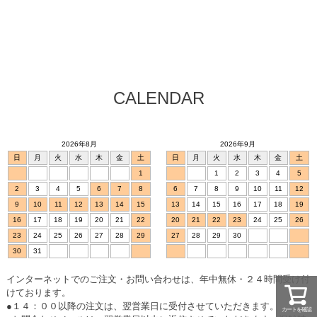
CALENDAR
2026年8月
2026年9月
日
月
火
水
木
金
土
日
月
火
水
木
金
土
1
1
2
3
4
5
2
3
4
5
6
7
8
6
7
8
9
10
11
12
9
10
11
12
13
14
15
13
14
15
16
17
18
19
16
17
18
19
20
21
22
20
21
22
23
24
25
26
23
24
25
26
27
28
29
27
28
29
30
30
31
インターネットでのご注文・お問い合わせは、年中無休・２４時間受け付
けております。
●１４：００以降の注文は、翌営業日に受付させていただきます。
カートを確認