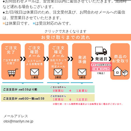
●お問合わせメールは、翌営業日以内に返信させていただきます。混雑時
など遅れる場合もございます。
●土/日/祝日は休業日のため、注文受付及び、お問合わせメールへの返信
は、翌営業日させていただきます。
■
は休業日です。
■
は受注対応のみです。
クリックで大きくなります
メールアドレス
otoi@marilyn.ne.jp