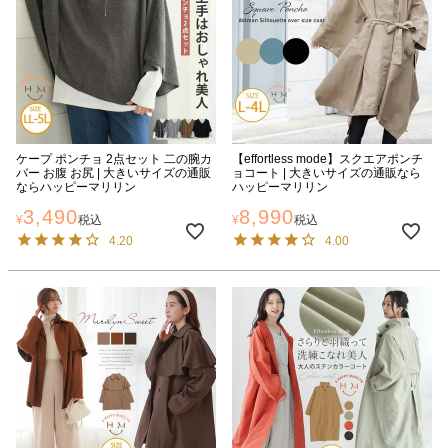
ケープ ポンチョ 2点セット 二の腕カ
【effortless mode】スクエアポンチ
バー お腹 お尻 | 大きいサイズの通販
ョコート | 大きいサイズの通販なら
ならハッピーマリリン
ハッピーマリリン
3,490
8,990
¥
税込
¥
税込
4.20
4.00