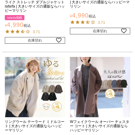
ライク ストレッチ ダブルジャケット
| 大きいサイズの通販ならハッピーマ
lafarfa | 大きいサイズの通販ならハッ
リリン
ピーマリリン
4,990
¥
税込
lafarfa掲載
3.71
4,990
¥
税込
在庫切れ
3.71
在庫切れ
リングウール テーラード ミドルコー
Wフェイクウール オーバー チェスタ
ト | 大きいサイズの通販ならハッピ
ー コート | 大きいサイズの通販なら
ーマリリン
ハッピーマリリン