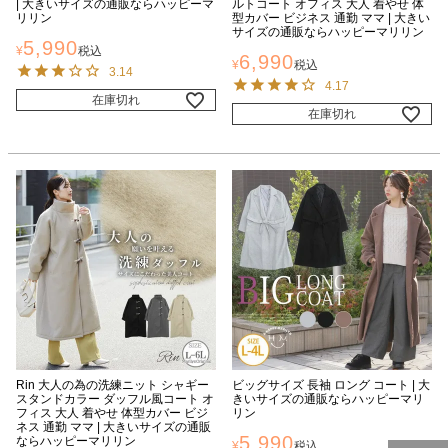
| 大きいサイズの通販ならハッピーマ
ルトコート オフィス 大人 着やせ 体
リリン
型カバー ビジネス 通勤 ママ | 大きい
サイズの通販ならハッピーマリリン
5,990
¥
税込
6,990
¥
税込
3.14
4.17
在庫切れ
在庫切れ
Rin 大人の為の洗練ニット シャギー
ビッグサイズ 長袖 ロング コート | 大
スタンドカラー ダッフル風コート オ
きいサイズの通販ならハッピーマリ
フィス 大人 着やせ 体型カバー ビジ
リン
ネス 通勤 ママ | 大きいサイズの通販
5,990
ならハッピーマリリン
¥
税込