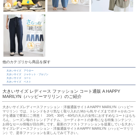
他のカテゴリから商品を探す
大きいサイズ アウター
大きいサイズ ジャケット・ブルゾン
大きいサイズ コート
大きいサイズ ベスト
大きいサイズ レディース ファッション コート通販 A HAPPY
MARILYN（ハッピーマリリン）のご紹介
大きいサイズレディースファッション・洋服通販サイトA HAPPY MARILYN（ハッピー
マリリン）では、トレンドをさり気なく取り入れたMから8Lサイズまでポチャかわコー
デを通販で豊富にご用意！ 20代・30代・40代の大人の女性におすすめなコートはもち
ろん、シーズン毎のトレンドアイテム、コーディネートの参考になる特集コンテンツ、
お得なセール情報が目白押しです。最新のファストファッションを提案している大きい
サイズレディースファッション・洋服通販サイトA HAPPY MARILYN（ハッピーマリリ
ン）で、是非ファッションを楽しんでみて下さい。