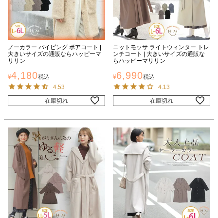
ノーカラー パイピング ボアコート |
ニットモッサ ライトウィンター トレ
大きいサイズの通販ならハッピーマ
ンチコート | 大きいサイズの通販な
リリン
らハッピーマリリン
4,180
6,990
¥
税込
¥
税込
4.53
4.13
在庫切れ
在庫切れ