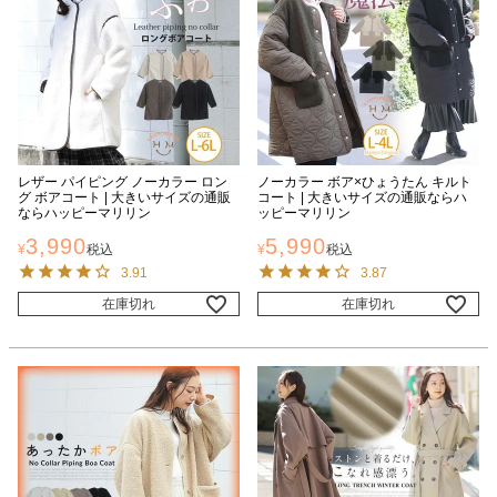
レザー パイピング ノーカラー ロン
ノーカラー ボア×ひょうたん キルト
グ ボアコート | 大きいサイズの通販
コート | 大きいサイズの通販ならハ
ならハッピーマリリン
ッピーマリリン
3,990
5,990
¥
税込
¥
税込
3.91
3.87
在庫切れ
在庫切れ