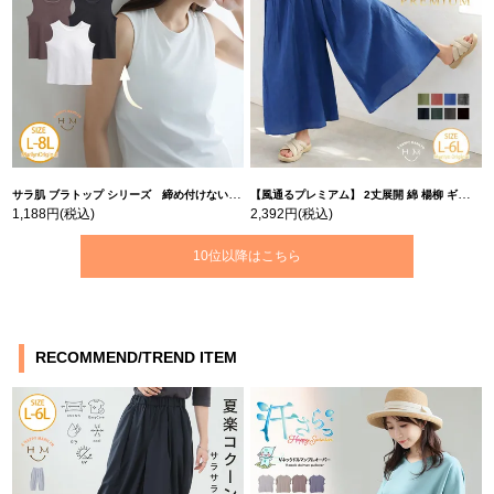
サラ肌 ブラトップ シリーズ 締め付けない リブ タンクトップ | 大きいサイズの通販ならハッピーマリリン
【風通るプレミアム】 2丈展開 綿 楊柳 ギャザー フレア スカンツ 【ウェストゴム】 | 大きいサイズの通販ならハッピーマリリン
1,188円
(税込)
2,392円
(税込)
10位以降はこちら
RECOMMEND/TREND ITEM