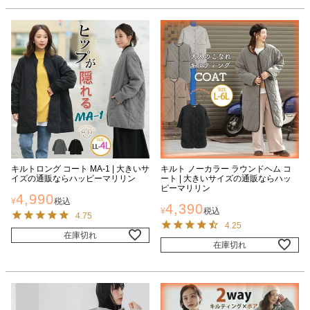
キルトロング コート MA-1 | 大きいサ
キルト ノーカラー ラウンドヘム コ
イズの通販ならハッピーマリリン
ート | 大きいサイズの通販ならハッ
ピーマリリン
4,990
¥
税込
4,390
¥
税込
4.75
4.25
在庫切れ
在庫切れ