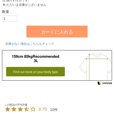
△
残りわずかです。
✕
ただいま在庫がございません
カートに入れる
在庫がない場合はこちらもチェック
159cm 85kgRecommended
3L
Find out more on your body type
3.70
10