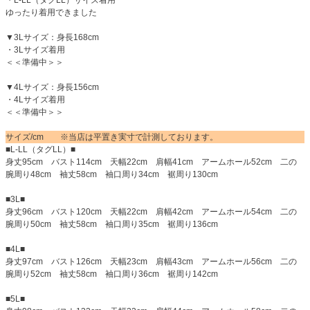
・L-LL（タグLL）サイズ着用
ゆったり着用できました
▼3Lサイズ：身長168cm
・3Lサイズ着用
＜＜準備中＞＞
▼4Lサイズ：身長156cm
・4Lサイズ着用
＜＜準備中＞＞
サイズ/cm ※当店は平置き実寸で計測しております。
■L-LL（タグLL）■
身丈95cm バスト114cm 天幅22cm 肩幅41cm アームホール52cm 二の
腕周り48cm 袖丈58cm 袖口周り34cm 裾周り130cm
■3L■
身丈96cm バスト120cm 天幅22cm 肩幅42cm アームホール54cm 二の
腕周り50cm 袖丈58cm 袖口周り35cm 裾周り136cm
■4L■
身丈97cm バスト126cm 天幅23cm 肩幅43cm アームホール56cm 二の
腕周り52cm 袖丈58cm 袖口周り36cm 裾周り142cm
■5L■