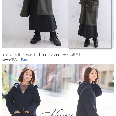
モデル 身長【160cm】 【L-LL（タグLL）サイズ着用】
コーデ商品…
Tops