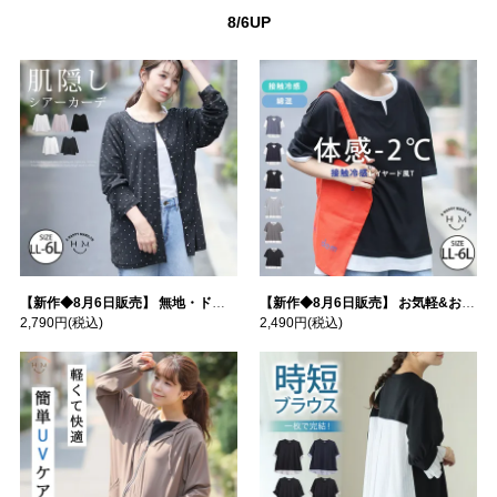
8/6UP
【新作◆8月6日販売】 無地・ドット柄から選べる 忍ばせ 活躍 シアー カーデ | 大きいサイズの通販ならハッピーマリリン
【新作◆8月6日販売】 お気軽&お手軽 選べるデザイン 接触冷感 レイヤード風 コットン トップス | 大きいサイズの通販ならハッピーマリリン
2,790円
(税込)
2,490円
(税込)