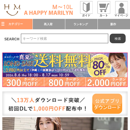
カテゴリー
再入荷
ランキング
新作
検索
SEARCH