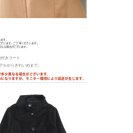
地付きコート
アルからきれいめまで。