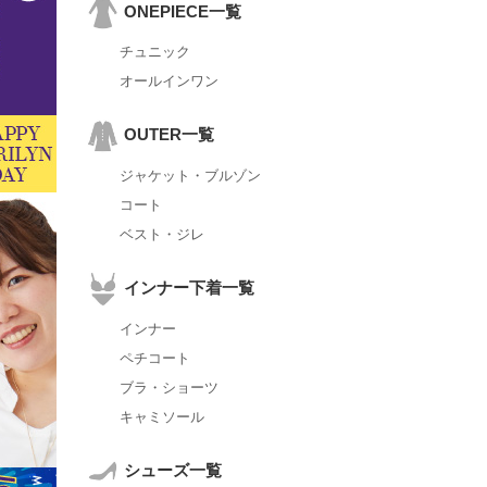
ONEPIECE一覧
チュニック
オールインワン
OUTER一覧
ジャケット・ブルゾン
コート
ベスト・ジレ
インナー下着一覧
インナー
ペチコート
ブラ・ショーツ
キャミソール
シューズ一覧