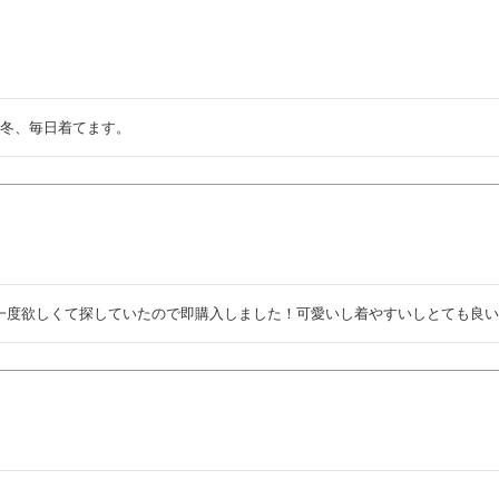
の冬、毎日着てます。
一度欲しくて探していたので即購入しました！可愛いし着やすいしとても良い