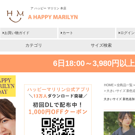
ア ハッピー マリリン 本店
お買い物ガイド
カート
ログイン
カテゴリ
サイズ検索
6日18:00～3,980
HOME
全商品一覧
大きいサイズ 新色追
大きいサイズ 新色追加