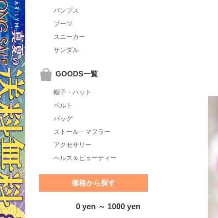
パンプス
ブーツ
スニーカー
サンダル
GOODS一覧
帽子・ハット
ベルト
バッグ
ストール・マフラー
アクセサリー
ヘルス＆ビューティー
価格から探す
0 yen ～ 1000 yen