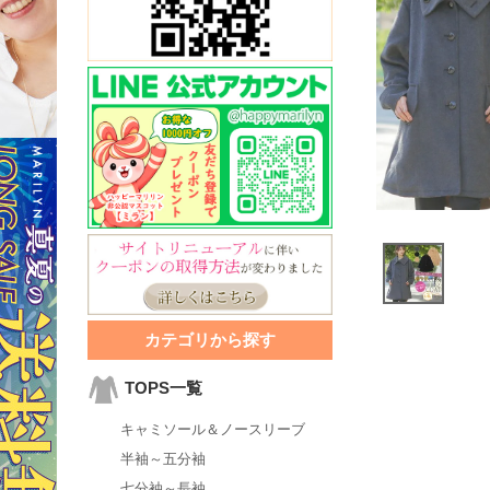
カテゴリから探す
TOPS一覧
キャミソール＆ノースリーブ
半袖～五分袖
七分袖～長袖