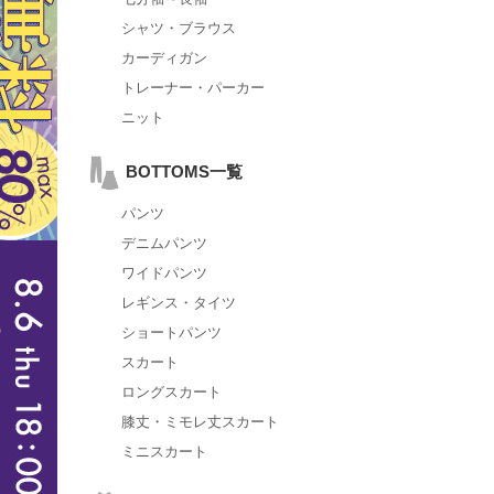
シャツ・ブラウス
カーディガン
トレーナー・パーカー
ニット
BOTTOMS一覧
パンツ
デニムパンツ
ワイドパンツ
レギンス・タイツ
ショートパンツ
スカート
ロングスカート
膝丈・ミモレ丈スカート
ミニスカート