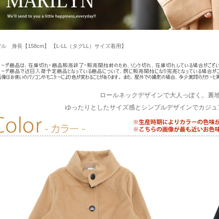
ル 身長【158cm】 【L-LL（タグLL）サイズ着用】
ロールネックデザインで大人っぽく。裏
ゆったりとしたサイズ感とシンプルデザインでカジュ