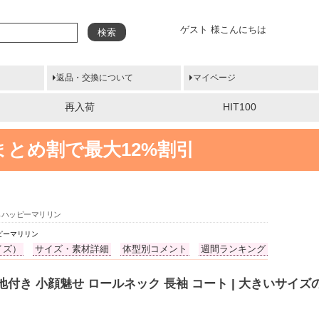
ゲスト 様こんにちは
検索
返品・交換について
マイページ
再入荷
HIT100
まとめ割で最大12%割引
ならハッピーマリリン
ッピーマリリン
イズ）
サイズ・素材詳細
体型別コメント
週間ランキング
裏地付き 小顔魅せ ロールネック 長袖 コート | 大きいサイ