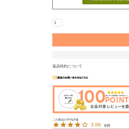
返品特約について
3.88
8