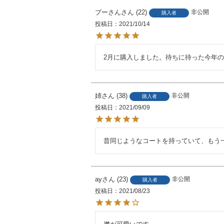
プーさん
22
非公開
購入者
投稿日
2021/10/14
2月に購入しました。待ちに待った今年
姉
38
非公開
購入者
投稿日
2021/09/09
昔同じようなコートを持っていて、もう
ay
23
非公開
購入者
投稿日
2021/08/23