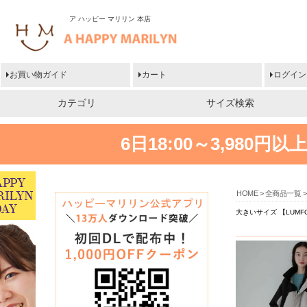
ア ハッピー マリリン 本店
お買い物ガイド
カート
ログイン
カテゴリ
サイズ検索
6日18:00～3,980
HOME
全商品一覧
大きいサイズ 【LUMFO