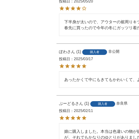
投稿日
2025/05/20
下半身が太いので、アウターの裾周りキ
春先に買ったので今年の冬にガッツリ着
ぽわ
1
非公開
購入者
投稿日
2025/03/17
あったかくて中にもきてもかわいくて、
ぷーどる
1
奈良県
購入者
投稿日
2025/02/11
娘に購入しました。本当は色違いの物が
が、それでもかなりのゆとりがありまし