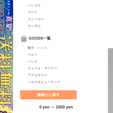
パンプス
ブーツ
スニーカー
サンダル
GOODS一覧
帽子・ハット
ベルト
バッグ
ストール・マフラー
アクセサリー
ヘルス＆ビューティー
価格から探す
0 yen ～ 1000 yen