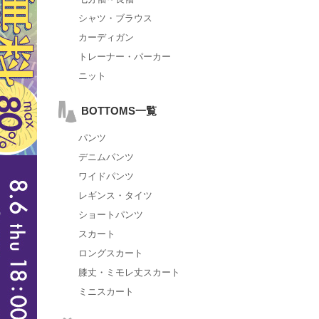
シャツ・ブラウス
カーディガン
トレーナー・パーカー
ニット
BOTTOMS一覧
パンツ
デニムパンツ
ワイドパンツ
レギンス・タイツ
ショートパンツ
スカート
ロングスカート
膝丈・ミモレ丈スカート
ミニスカート