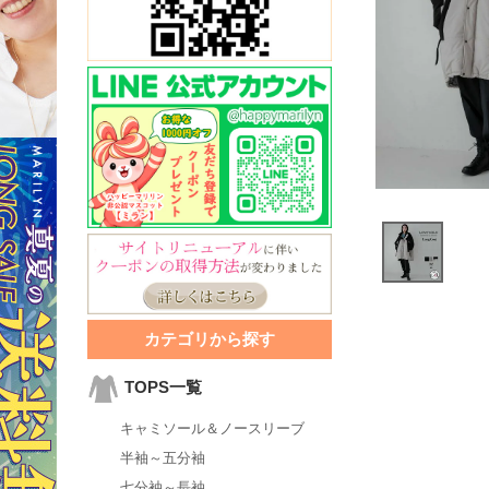
カテゴリから探す
TOPS一覧
キャミソール＆ノースリーブ
半袖～五分袖
七分袖～長袖