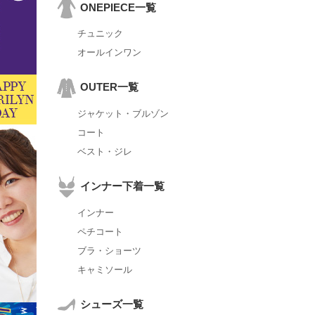
ONEPIECE一覧
チュニック
オールインワン
OUTER一覧
ジャケット・ブルゾン
コート
ベスト・ジレ
インナー下着一覧
インナー
ペチコート
ブラ・ショーツ
キャミソール
シューズ一覧