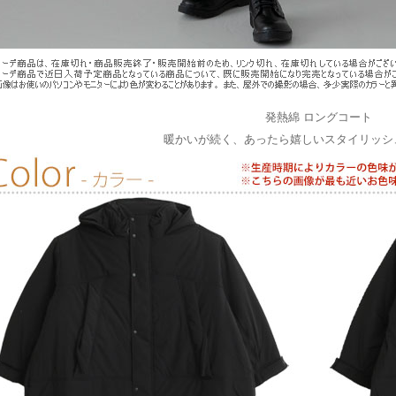
発熱綿 ロングコート
暖かいが続く、あったら嬉しいスタイリッシ