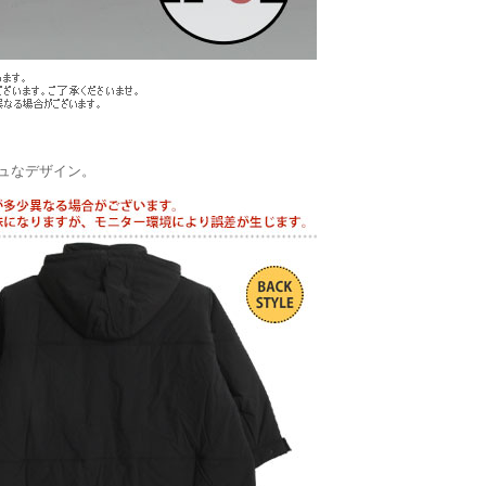
ュなデザイン。