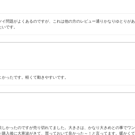
ツイ問題がよくあるのですが、これは他の方のレビュー通りかなりゆとりがあ
たいです。
よかったです。軽くて動きやすいです。
欲しかったのですが売り切れてました。大きさは、かなり大きめとの事でワ
た購入後に大寒波がきて、買っておいて良かった～！と言ってます。暖かく