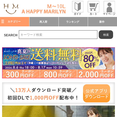
カテゴリー
再入荷
ランキング
新作
検索
SEARCH