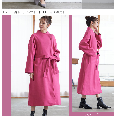
モデル 身長【165cm】 【L-LLサイズ着用】