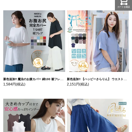
カートを確認
新色追加!! 魔法のお腹カバー 綿100 裾フレア Tシャツ | 大きいサイズの通販ならハッピーマリリン
新色追加!! 【ハッピーさらりん】 ウエストタック入り スッキリ魅せ コクーントップス | 大きいサイズの通販ならハッピーマリリン
1,584円
(税込)
2,151円
(税込)