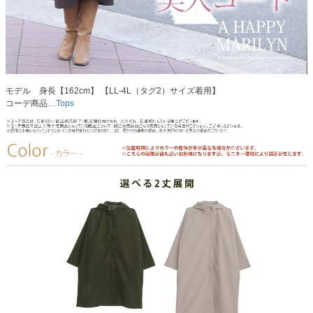
モデル 身長【162cm】 【LL-4L（タグ2）サイズ着用】
コーデ商品…
Tops