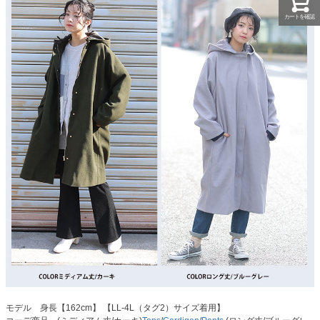
カートを確認
モデル 身長【162cm】 【LL-4L（タグ2）サイズ着用】