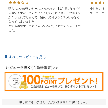
購入したのが春のセールだったので、11月頃になってか
少し重いけど
ら着てますが、そんなにたたないうちにスナップボタン
思っています
が２つとれてしまって、留めれるボタンが3つしかなく
なってしまいました。

とても着やすくて気に入ってるだけにすごくショックで
した。
すべてのレビューを見る
申し訳ございません。ただいま在庫がございません。