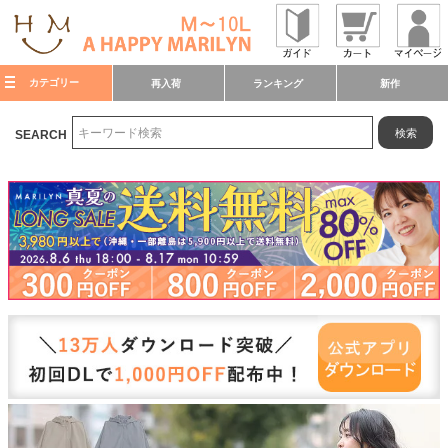
カテゴリー
再入荷
ランキング
新作
検索
SEARCH