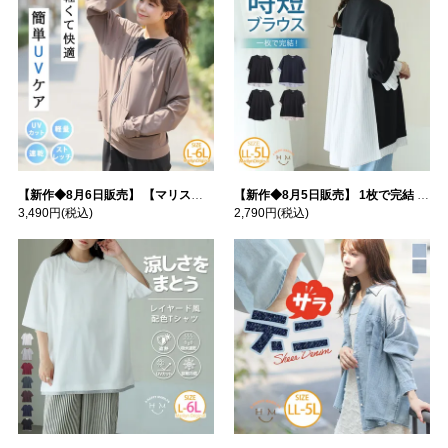
【新作◆8月6日販売】 【マリスポーツ】 運動初心者さんのための フード付き パーカー | 大きいサイズの通販ならハッピーマリリン
【新作◆8月5日販売】 1枚で完結 袖口＆バック フハク使い トップス | 大きいサイズの通販ならハッピーマリリン
3,490円
(税込)
2,790円
(税込)