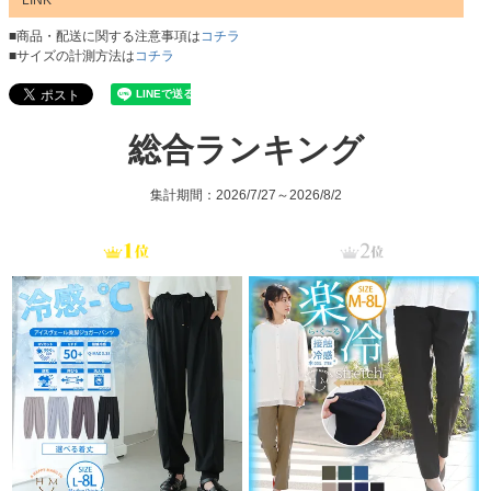
■商品・配送に関する注意事項は
コチラ
■サイズの計測方法は
コチラ
総合ランキング
集計期間：2026/7/27～2026/8/2