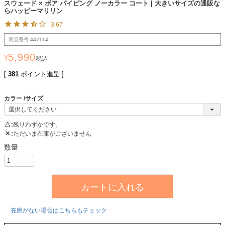
スウェード × ボア パイピング ノーカラー コート | 大きいサイズの通販な
らハッピーマリリン
3.67
商品番号
447114
5,990
¥
税込
[
381
ポイント進呈 ]
カラー
サイズ
△
残りわずかです。
✕
ただいま在庫がございません
カートに入れる
在庫がない場合はこちらもチェック