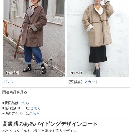
パンツ
【類似品】
スカート
関連商品を見る
■新商品は
こちら
■売れ筋HIT100は
こちら
■他のアウターは
こちら
高級感のあるパイピングデザインコート
バックスタイルもスラリと魅せる美人デザイン