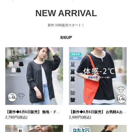
NEW ARRIVAL
新作
15時販売スタート！
8/6UP
【新作◆8月6日販売】 無地・ドット柄から選べる 忍ばせ 活躍 シアー カーデ | 大きいサイズの通販ならハッピーマリリン
【新作◆8月6日販売】 お気軽&お手軽 選べるデザイン 接触冷感 レイヤード風 コットン トップス | 大きいサイズの通販ならハッピーマリリン
2,790円
(税込)
2,490円
(税込)