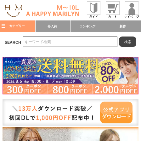
カテゴリー
再入荷
ランキング
新作
検索
SEARCH