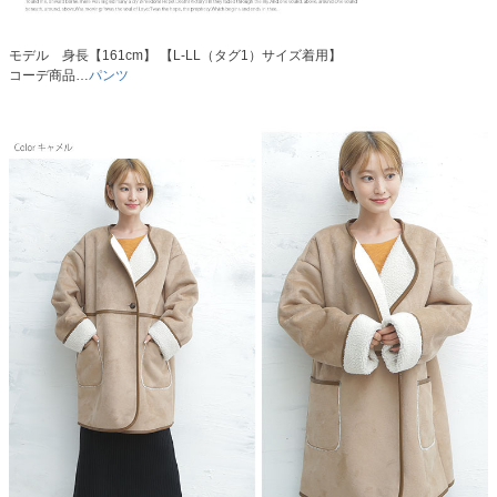
モデル 身長【161cm】 【L-LL（タグ1）サイズ着用】
コーデ商品…
パンツ