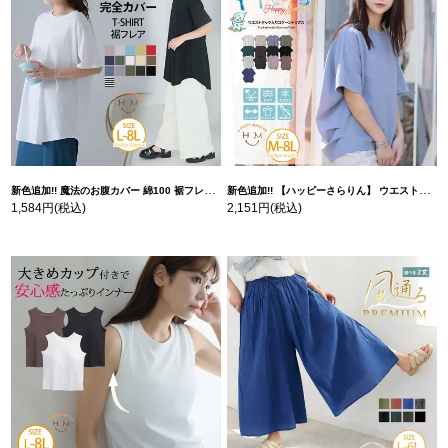
新色追加!! 魔法のお腹カバー 綿100 裾フレア Tシャツ | 大きいサイズの通販ならハッピーマリリン
新色追加!! 【ハッピーさらりん】 ウエストタック入り スッキリ魅せ コクーントップス | 大きいサイズの通販ならハッピーマリリン
1,584円
(税込)
2,151円
(税込)