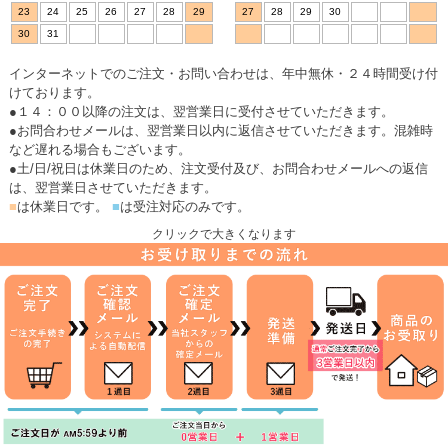
23
24
25
26
27
28
29
27
28
29
30
30
31
インターネットでのご注文・お問い合わせは、年中無休・２４時間受け付
けております。
●１４：００以降の注文は、翌営業日に受付させていただきます。
●お問合わせメールは、翌営業日以内に返信させていただきます。混雑時
など遅れる場合もございます。
●土/日/祝日は休業日のため、注文受付及び、お問合わせメールへの返信
は、翌営業日させていただきます。
■
は休業日です。
■
は受注対応のみです。
クリックで大きくなります