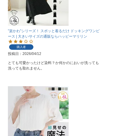
”楽かわ”シリーズ！ スポッと着るだけ ドッキングワンピ
ース | 大きいサイズの通販ならハッピーマリリン
購入者
投稿日
2026/04/12
とても可愛かったけど染料？か何かのにおいが洗っても
洗っても取れません。