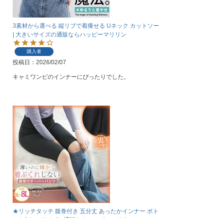
3素材から選べる 縦リブで着痩せる Uネック カットソー
| 大きいサイズの通販ならハッピーマリリン
購入者
投稿日
2026/02/07
キャミワンピのインナーにぴったりでした。
★リッチタッチ 腹巻付き 五分丈 あったかインナー ボト