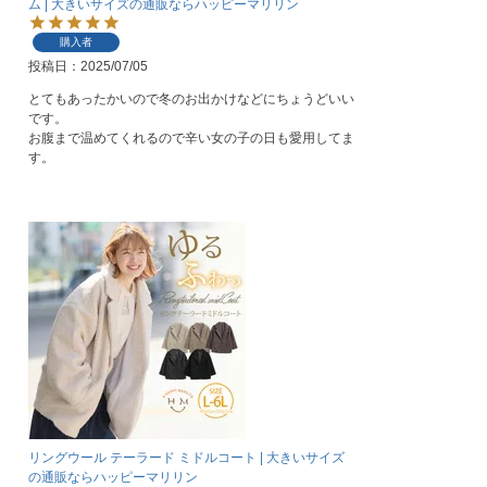
ム | 大きいサイズの通販ならハッピーマリリン
購入者
投稿日
2025/07/05
とてもあったかいので冬のお出かけなどにちょうどいい
です。

お腹まで温めてくれるので辛い女の子の日も愛用してま
す。
リングウール テーラード ミドルコート | 大きいサイズ
の通販ならハッピーマリリン