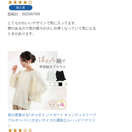
購入者
投稿日
2025/07/05
とてもかわいいデザインで気に入ってます。

襟があるので首の後ろが少し分厚くなっていて気になる
ときがあります。
肩が着痩せる! ポコポコ ジャガード キャンディスリーブ
プルオーバー | 大きいサイズの通販ならハッピーマリリ
ン