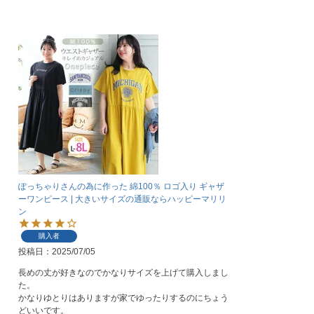
ぽっちゃりさんの為に作った 綿100％ ロゴ入り ギャザ
ーワンピース | 大きいサイズの通販ならハッピーマリリ
ン
購入者
投稿日
2025/07/05
長めの丈が好きなのでかなりサイズを上げて購入しまし
た。

かなりゆとりはありますが家でゆったりするのにちょう
どいいです。
