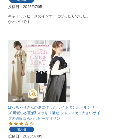
投稿日
2025/07/05
キャミワンピースのインナーにぴったりでした。

かわいいです。
ぽっちゃりさんの為に作った ライトダンボールシリー
ズ 可愛いが正解! スッキリ魅せ ジャンスカ | 大きいサイ
ズの通販ならハッピーマリリン
購入者
投稿日
2025/07/05