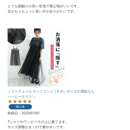
とても肌触りの良い生地で着心地がいいです。

丈がもうちょっと長い方がありがたいです。
ソフトチュール キャミワンピ | 大きいサイズの通販なら
ハッピーマリリン
購入者
投稿日
2025/07/05
Tシャツやワンピースの上に着てます。

サイズ調整がきくので着やすいです。