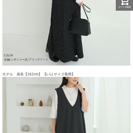
カートを確認
モデル 身長【162cm】 【L-LLサイズ着用】