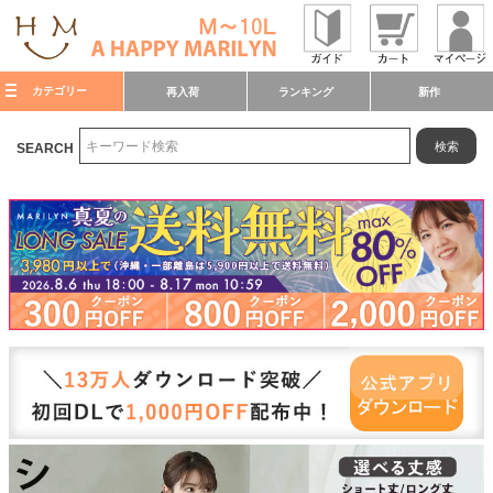
カテゴリー
再入荷
ランキング
新作
検索
SEARCH