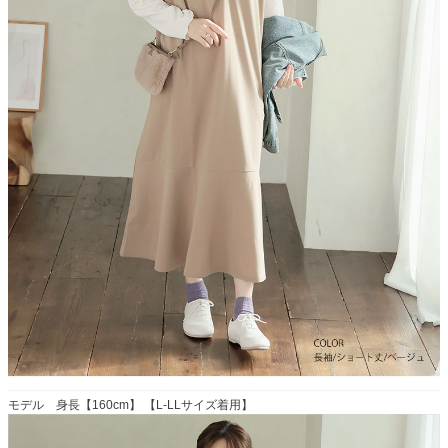
モデル 身長【160cm】 【L-LLサイズ着用】