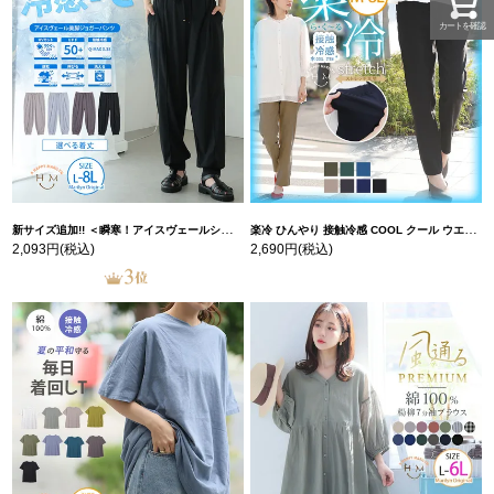
カートを確認
新サイズ追加!! ＜瞬寒！アイスヴェールシリーズ＞ 美脚 ジョガーパンツ 【ウェストゴム】 【ストレッチ】 | 大きいサイズの通販ならハッピーマリリン
楽冷 ひんやり 接触冷感 COOL クール ウエストゴム 楽ちん ストレッチ 美脚 レギパン 【ストレッチ】 | 大きいサイズの通販ならハッピーマリリン
2,093円
(税込)
2,690円
(税込)