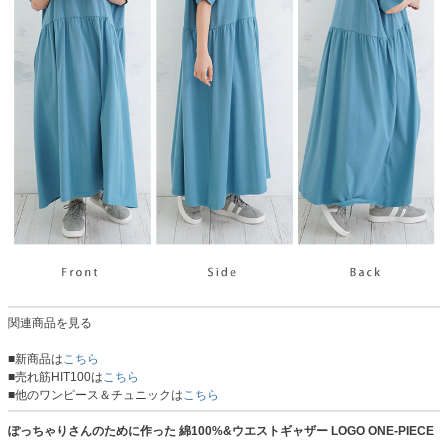
関連商品を見る
■新商品は
こちら
■売れ筋HIT100は
こちら
■他のワンピース＆チュニックは
こちら
ぽっちゃりさんのために作った 綿100%&ウエストギャザー LOGO ONE-PIECE