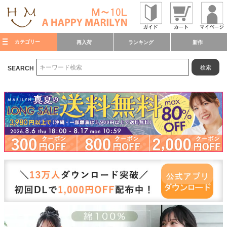
カテゴリー
再入荷
ランキング
新作
検索
SEARCH