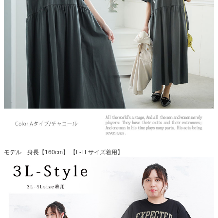
モデル 身長【160cm】 【L-LLサイズ着用】